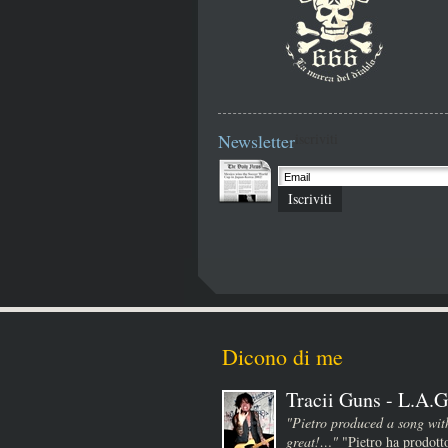
Newsletter
iscriviti
Iscriviti
Dicono di me
Tracii Guns - L.A.G
"Pietro produced a song wit
great!…"
"Pietro ha prodotto