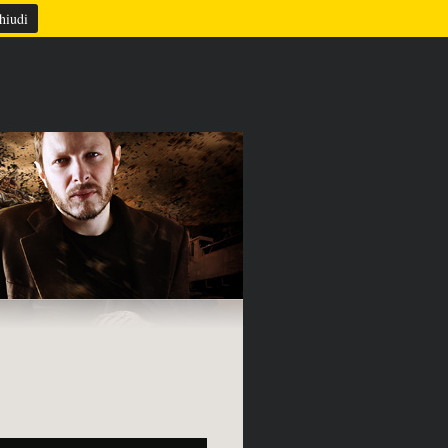
TAZIONE
REFERENZE
CONTATTI
hiudi