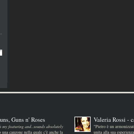
uns, Guns n' Roses
Valeria Rossi - c
h my featuring and..sounds absolutely
"Pietro è un armonizza
 una canzone nella quale c'è anche la
unita alla sua esperienz