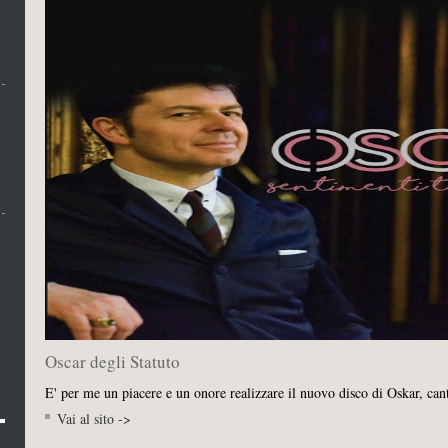
Oscar degli Statuto
E' per me un piacere e un onore realizzare il nuovo disco di Oskar, can
Vai al sito ->