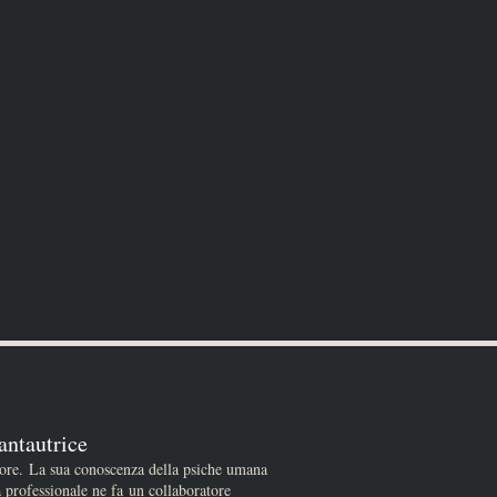
antautrice
tore. La sua conoscenza della psiche umana
a professionale ne fa un collaboratore