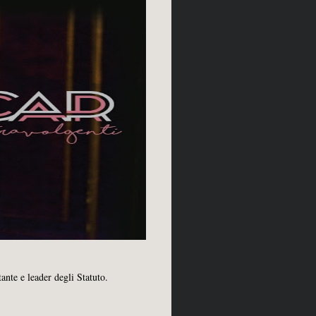
tante e leader degli Statuto.