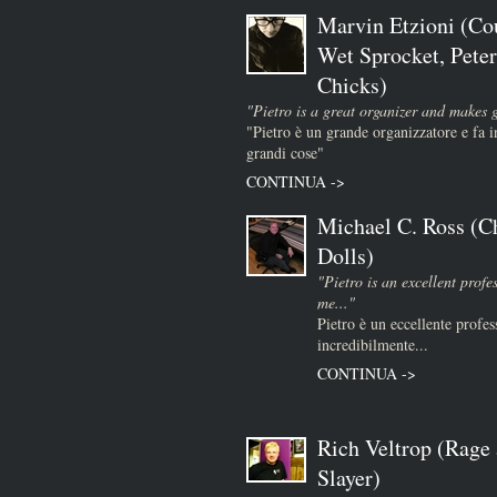
Marvin Etzioni (Co
Wet Sprocket, Peter
Chicks)
"Pietro is a great organizer and makes 
"Pietro è un grande organizzatore e fa
grandi cose"
CONTINUA ->
Michael C. Ross (Ch
Dolls)
"Pietro is an excellent prof
me..."
Pietro è un eccellente profes
incredibilmente...
CONTINUA ->
Rich Veltrop (Rage 
Slayer)