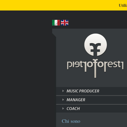
BLOG
CHI SONO
COSA FACCIO
Utili
Chi sono