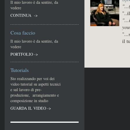
Il mio lavoro è da sentire, da
"...
vedere
"..
CONTINUA ->
"...
you
Cosa faccio
"..
il 
Il mio lavoro è da sentire, da
vedere
PORTFOLIO ->
Tutorials
Sto realizzando per voi dei
video tutorial su aspetti tecnici
e sul lavoro di pre-
produzione, arrangiamento e
composizione in studio
GUARDA IL VIDEO ->