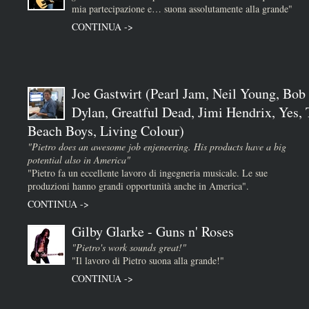
mia partecipazione e… suona assolutamente alla grande"
CONTINUA ->
Joe Gastwirt (Pearl Jam, Neil Young, Bob
Dylan, Greatful Dead, Jimi Hendrix, Yes,
Beach Boys, Living Colour)
"Pietro does an awesome job enjeneering. His products have a big
potential also in America"
"Pietro fa un eccellente lavoro di ingegneria musicale. Le sue
produzioni hanno grandi opportunità anche in America".
CONTINUA ->
Gilby Glarke - Guns n' Roses
"Pietro's work sounds great!"
"Il lavoro di Pietro suona alla grande!"
CONTINUA ->