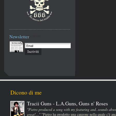
Newsletter
iscriviti
Iscriviti
Dicono di me
Tracii Guns - L.A.Guns, Guns n' Roses
"Pietro produced a song with my featuring and..sounds absol
great!…"
"Pietro ha prodotto una canzone nella quale c'è anc