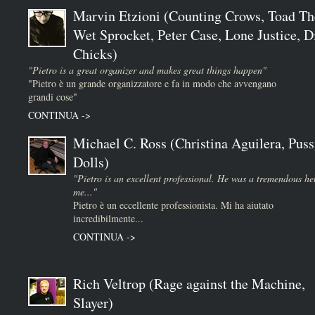
Marvin Etzioni (Counting Crows, Toad Th
Wet Sprocket, Peter Case, Lone Justice, D
Chicks)
"Pietro is a great organizer and makes great things happen"
"Pietro è un grande organizzatore e fa in modo che avvengano
grandi cose"
CONTINUA ->
Michael C. Ross (Christina Aguilera, Puss
Dolls)
"Pietro is an excellent professional. He was a tremendous he
me..."
Pietro è un eccellente professionista. Mi ha aiutato
incredibilmente...
CONTINUA ->
Rich Veltrop (Rage against the Machine,
Slayer)