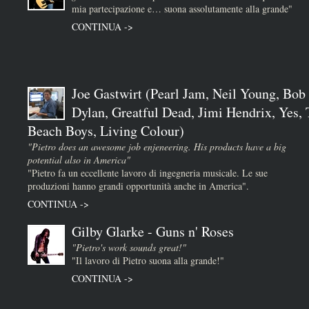
mia partecipazione e… suona assolutamente alla grande"
CONTINUA ->
Joe Gastwirt (Pearl Jam, Neil Young, Bob
Dylan, Greatful Dead, Jimi Hendrix, Yes,
Beach Boys, Living Colour)
"Pietro does an awesome job enjeneering. His products have a big
potential also in America"
"Pietro fa un eccellente lavoro di ingegneria musicale. Le sue
produzioni hanno grandi opportunità anche in America".
CONTINUA ->
Gilby Glarke - Guns n' Roses
"Pietro's work sounds great!"
"Il lavoro di Pietro suona alla grande!"
CONTINUA ->