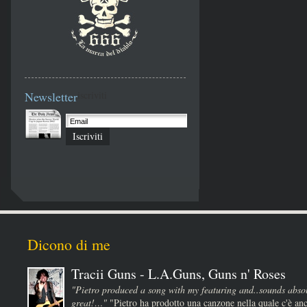
Newsletter
iscriviti
Iscriviti
Dicono di me
Tracii Guns - L.A.Guns, Guns n' Roses
"Pietro produced a song with my featuring and..sounds absol
great!…"
"Pietro ha prodotto una canzone nella quale c'è anc