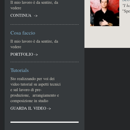
Il mio lavoro è da sentire, da
"I h
vedere
"Spe
CONTINUA ->
Cosa faccio
Il mio lavoro è da sentire, da
vedere
PORTFOLIO ->
Tutorials
Sto realizzando per voi dei
video tutorial su aspetti tecnici
e sul lavoro di pre-
produzione, arrangiamento e
composizione in studio
GUARDA IL VIDEO ->