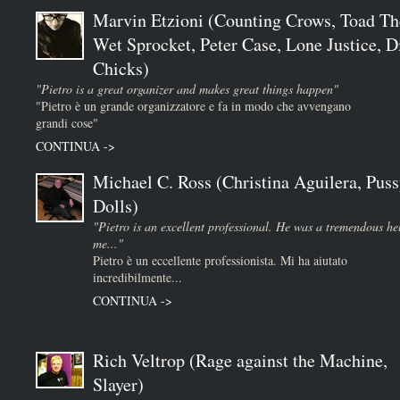
Marvin Etzioni (Counting Crows, Toad Th
Wet Sprocket, Peter Case, Lone Justice, D
Chicks)
"Pietro is a great organizer and makes great things happen"
"Pietro è un grande organizzatore e fa in modo che avvengano
grandi cose"
CONTINUA ->
Michael C. Ross (Christina Aguilera, Puss
Dolls)
"Pietro is an excellent professional. He was a tremendous he
me..."
Pietro è un eccellente professionista. Mi ha aiutato
incredibilmente...
CONTINUA ->
Rich Veltrop (Rage against the Machine,
Slayer)