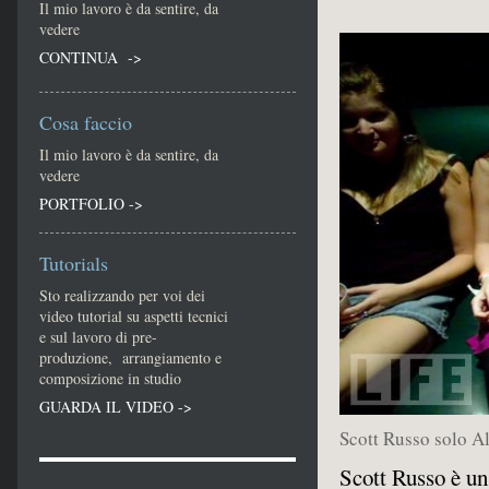
Il mio lavoro è da sentire, da
vedere
CONTINUA ->
Cosa faccio
Il mio lavoro è da sentire, da
vedere
PORTFOLIO ->
Tutorials
Sto realizzando per voi dei
video tutorial su aspetti tecnici
e sul lavoro di pre-
produzione, arrangiamento e
composizione in studio
GUARDA IL VIDEO ->
Scott Russo solo A
Scott Russo è un