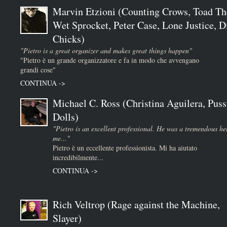
Marvin Etzioni (Counting Crows, Toad Th
Wet Sprocket, Peter Case, Lone Justice, D
Chicks)
"Pietro is a great organizer and makes great things happen"
"Pietro è un grande organizzatore e fa in modo che avvengano
grandi cose"
CONTINUA ->
Michael C. Ross (Christina Aguilera, Puss
Dolls)
"Pietro is an excellent professional. He was a tremendous he
me..."
Pietro è un eccellente professionista. Mi ha aiutato
incredibilmente...
CONTINUA ->
Rich Veltrop (Rage against the Machine,
Slayer)