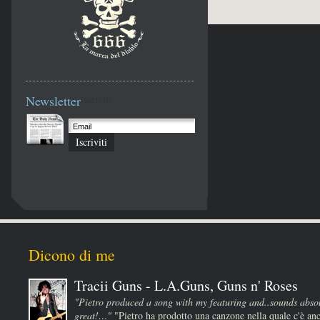
Newsletter
iscriviti
Iscriviti
Dicono di me
Tracii Guns - L.A.Guns, Guns n' Roses
"Pietro produced a song with my featuring and..sounds absol
great!…"
"Pietro ha prodotto una canzone nella quale c'è anc