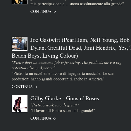
mia partecipazione e… suona assolutamente alla grande"
CONTINUA ->
Joe Gastwirt (Pearl Jam, Neil Young, Bob
Dylan, Greatful Dead, Jimi Hendrix, Yes,
Beach Boys, Living Colour)
"Pietro does an awesome job enjeneering. His products have a big
potential also in America"
"Pietro fa un eccellente lavoro di ingegneria musicale. Le sue
produzioni hanno grandi opportunità anche in America".
CONTINUA ->
Gilby Glarke - Guns n' Roses
"Pietro's work sounds great!"
"Il lavoro di Pietro suona alla grande!"
CONTINUA ->