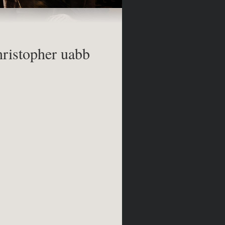
hristopher uabb