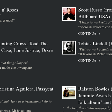
 n' Roses
Scott Russo (fr
"
Billboard USA)
la grande!"
"I hope to work with Pie
"Spero di lavorare con 
CONTINUA ->
unting Crows, Toad The
Tobias Lindell 
 Case, Lone Justice, Dixie
"Pietro's work sounds v
"Il lavoro di Pietro su
CONTINUA ->
great things happen"
 in modo che avvengano
ristina Aguilera, Pussycat
Ralston Bowles (
Jammie Awards :
essional. He was a tremendous help to
folk album" and "
"...the tour that Pietro organized f
sionista. Mi ha aiutato