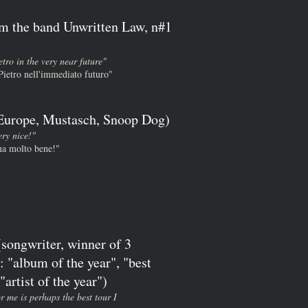
om the band Unwritten Law, n#1
tro in the very near future"
Pietro nell'immediato futuro"
(Europe, Mustasch, Snoop Dog)
ery nice!"
ona molto bene!"
songwriter, winner of 3
 "album of the year", "best
artist of the year")
or me is perhaps the best tour I