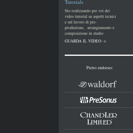
Tutorials
Sto realizzando per voi dei
video tutorial su aspetti tecnici
e sul lavoro di pre-
produzione, arrangiamento e
composizione in studio
GUARDA IL VIDEO ->
Pietro endorses: