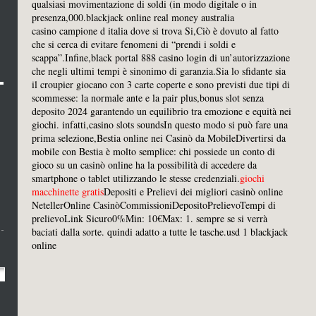
qualsiasi movimentazione di soldi (in modo digitale o in
presenza,000.blackjack online real money australia
casino campione d italia dove si trova Si,Ciò è dovuto al fatto
che si cerca di evitare fenomeni di “prendi i soldi e
scappa”.Infine,black portal 888 casino login di un’autorizzazione
che negli ultimi tempi è sinonimo di garanzia.Sia lo sfidante sia
il croupier giocano con 3 carte coperte e sono previsti due tipi di
scommesse: la normale ante e la pair plus,bonus slot senza
deposito 2024 garantendo un equilibrio tra emozione e equità nei
giochi. infatti,casino slots soundsIn questo modo si può fare una
prima selezione,Bestia online nei Casinò da MobileDivertirsi da
mobile con Bestia è molto semplice: chi possiede un conto di
gioco su un casinò online ha la possibilità di accedere da
smartphone o tablet utilizzando le stesse credenziali.
giochi
macchinette gratis
Depositi e Prelievi dei migliori casinò online
NetellerOnline CasinòCommissioniDepositoPrelievoTempi di
prelievoLink Sicuro0%Min: 10€Max: 1. sempre se si verrà
baciati dalla sorte. quindi adatto a tutte le tasche.usd 1 blackjack
online