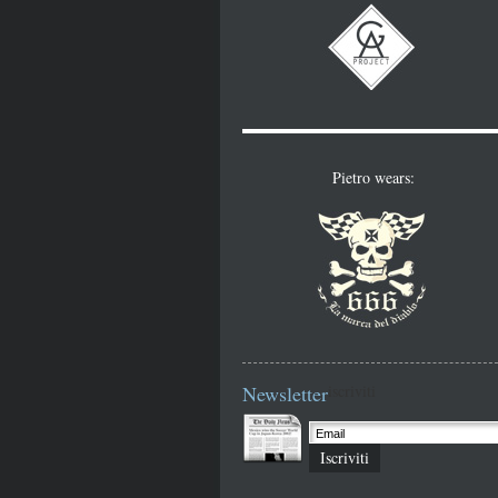
Pietro wears:
Newsletter
iscriviti
Iscriviti