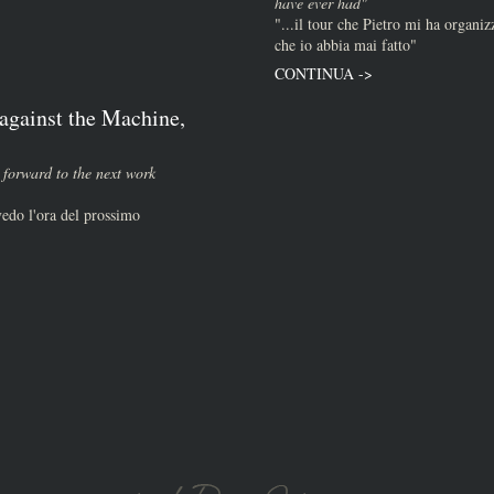
have ever had"
"...il tour che Pietro mi ha organizz
che io abbia mai fatto"
CONTINUA ->
against the Machine,
 forward to the next work
edo l'ora del prossimo