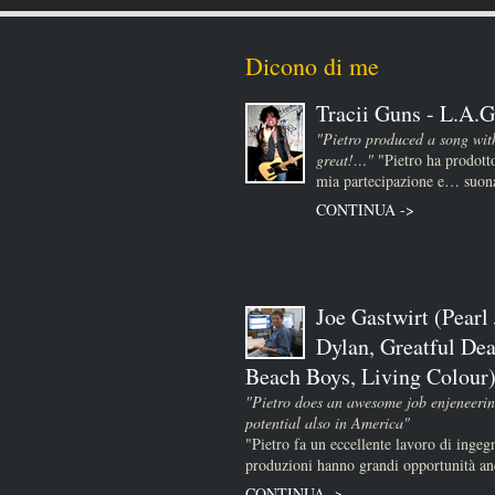
Dicono di me
Tracii Guns - L.A.G
"Pietro produced a song wit
great!…"
"Pietro ha prodotto
mia partecipazione e… suona
CONTINUA ->
Joe Gastwirt (Pearl
Dylan, Greatful Dea
Beach Boys, Living Colour
"Pietro does an awesome job enjeneerin
potential also in America"
"Pietro fa un eccellente lavoro di ingeg
produzioni hanno grandi opportunità a
CONTINUA ->