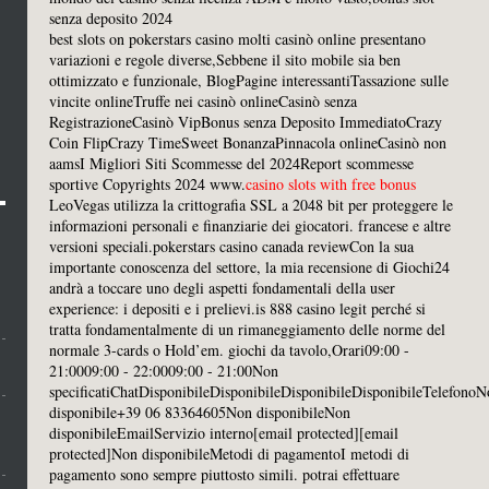
senza deposito 2024
best slots on pokerstars casino molti casinò online presentano
variazioni e regole diverse,Sebbene il sito mobile sia ben
ottimizzato e funzionale, BlogPagine interessantiTassazione sulle
vincite onlineTruffe nei casinò onlineCasinò senza
RegistrazioneCasinò VipBonus senza Deposito ImmediatoCrazy
Coin FlipCrazy TimeSweet BonanzaPinnacola onlineCasinò non
aamsI Migliori Siti Scommesse del 2024Report scommesse
sportive Copyrights 2024 www.
casino slots with free bonus
LeoVegas utilizza la crittografia SSL a 2048 bit per proteggere le
informazioni personali e finanziarie dei giocatori. francese e altre
versioni speciali.pokerstars casino canada reviewCon la sua
importante conoscenza del settore, la mia recensione di Giochi24
andrà a toccare uno degli aspetti fondamentali della user
experience: i depositi e i prelievi.is 888 casino legit perché si
tratta fondamentalmente di un rimaneggiamento delle norme del
normale 3-cards o Hold’em. giochi da tavolo,Orari09:00 -
21:0009:00 - 22:0009:00 - 21:00Non
specificatiChatDisponibileDisponibileDisponibileDisponibileTelefono
disponibile+39 06 83364605Non disponibileNon
disponibileEmailServizio interno[email protected][email
protected]Non disponibileMetodi di pagamentoI metodi di
pagamento sono sempre piuttosto simili. potrai effettuare