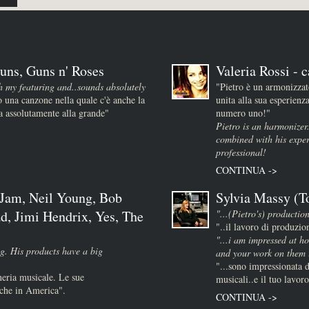
uns, Guns n' Roses
Valeria Rossi - c
h my featuring and..sounds absolutely
"Pietro è un armonizza
 una canzone nella quale c'è anche la
unita alla sua esperienz
 assolutamente alla grande"
numero uno!"
Pietro is an harmonizer
combined with his expe
professional!
CONTINUA ->
 Jam, Neil Young, Bob
Sylvia Massy (T
d, Jimi Hendrix, Yes, The
"...(Pietro's) production
"..il lavoro di produzio
)
"...i am impressed at ho
g. His products have a big
and your work on them i
"...sono impressionata d
neria musicale. Le sue
musicali..e il tuo lavoro
nche in America".
CONTINUA ->