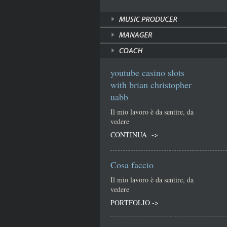
youtube casino slots
with brian christopher
uabb
Il mio lavoro è da sentire, da
vedere
CONTINUA ->
Cosa faccio
Il mio lavoro è da sentire, da
vedere
PORTFOLIO ->