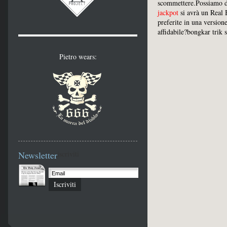
scommettere.Possiamo d
jackpot
si avrà un Real 
preferite in una versio
affidabile?bongkar trik 
Pietro wears:
Newsletter
iscriviti
Iscriviti