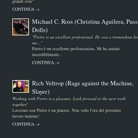
grandi cose"
CONTINUA ->
Michael C. Ross (Christina Aguilera, Puss
Dolls)
"Pietro is an excellent professional. He was a tremendous he
me..."
Pietro è un eccellente professionista. Mi ha aiutato
incredibilmente...
CONTINUA ->
Rich Veltrop (Rage against the Machine,
Slayer)
Working with Pietro is a pleasure. Look forward to the next work
together!
Lavorare con Pietro è un piacere. Non vedo l'ora del prossimo
lavoro insieme!
CONTINUA ->