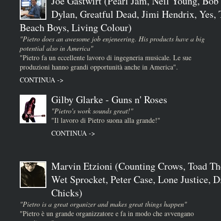
Joe Gastwirt (Pearl Jam, Neil Young, Bob
Dylan, Greatful Dead, Jimi Hendrix, Yes,
Beach Boys, Living Colour)
"Pietro does an awesome job enjeneering. His products have a big
potential also in America"
"Pietro fa un eccellente lavoro di ingegneria musicale. Le sue
produzioni hanno grandi opportunità anche in America".
CONTINUA ->
Gilby Glarke - Guns n' Roses
"Pietro's work sounds great!"
"Il lavoro di Pietro suona alla grande!"
CONTINUA ->
Marvin Etzioni (Counting Crows, Toad Th
Wet Sprocket, Peter Case, Lone Justice, D
Chicks)
"Pietro is a great organizer and makes great things happen"
"Pietro è un grande organizzatore e fa in modo che avvengano