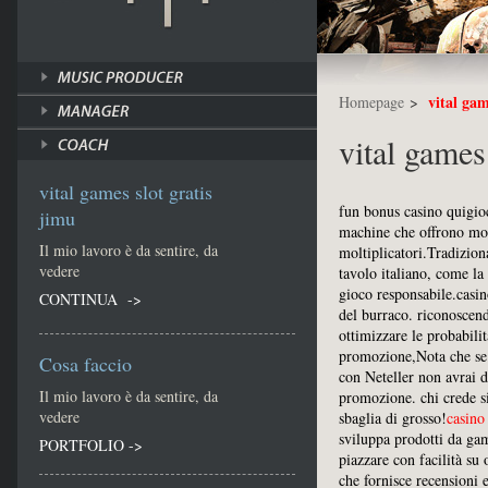
vital gam
Homepage
>
vital games
vital games slot gratis
fun bonus casino quigioco
jimu
machine che offrono mol
Il mio lavoro è da sentire, da
moltiplicatori.Tradizion
vedere
tavolo italiano, come la 
gioco responsabile.casi
CONTINUA ->
del burraco. riconoscen
ottimizzare le probabili
promozione,Nota che se e
Cosa faccio
con Neteller non avrai d
Il mio lavoro è da sentire, da
promozione. chi crede si
vedere
sbaglia di grosso!
casino
sviluppa prodotti da gam
PORTFOLIO ->
piazzare con facilità su
che fornisce recensioni 