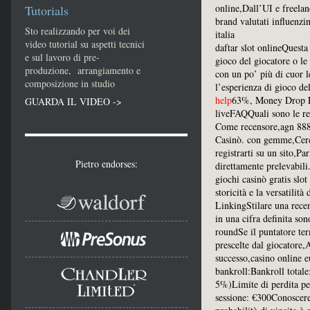
online,Dall’UI e freelan
Tutorials
brand valutati influenzin
Sto realizzando per voi dei
italia
video tutorial su aspetti tecnici
daftar slot onlineQuesta
e sul lavoro di pre-
gioco del giocatore o le
produzione, arrangiamento e
con un po’ più di cuor 
composizione in studio
l’esperienza di gioco del
help
63%, Money Drop Li
GUARDA IL VIDEO ->
liveFAQQuali sono le re
Come recensore,agn 888 
Casinò. con gemme,Ce
registrarti su un sito,Pa
Pietro endorses:
direttamente prelevabil
giochi casinò gratis sl
storicità e la versatilità
LinkingStilare una recen
in una cifra definita son
roundSe il puntatore ter
prescelte dal giocatore
successo,casino online 
bankroll:Bankroll total
5%)Limite di perdita pe
sessione: €300Conoscere