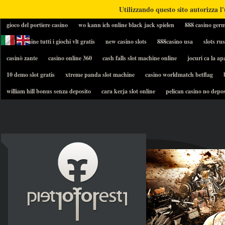
BLOG
CHI SONO
COSA FACCIO
Utilizzando questo sito autorizza l'
ULTIMI LAVORI
TUTORIALS
gioco del portiere casino
wo kann ich online black jack spielen
888 casino ger
slot machine tutti i giochi vlt gratis
new casino slots
888casino usa
slots ru
casinò zante
casino online 360
cash falls slot machine online
jocuri ca la ap
10 demo slot gratis
xtreme panda slot machine
casino worldmatch betflag
william hill bonus senza deposito
cara kerja slot online
pelican casino no depo