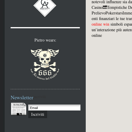
notevoli influenze sia da
Casino🔜Tempistiche D
PrelievoPokerstarsImme
enti finanziari le tue tr
online win
simboli espan
un’interazione più auten
online
Pietro wears:
Newsletter
iscriviti
Iscriviti