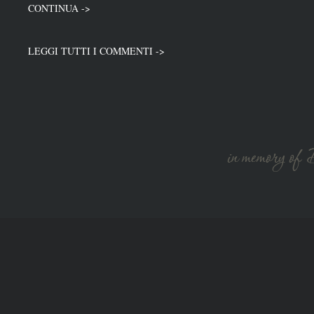
CONTINUA ->
LEGGI TUTTI I COMMENTI ->