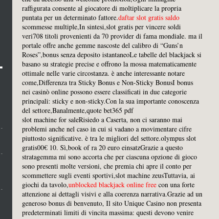
raffigurata consente al giocatore di moltiplicare la propria
puntata per un determinato fattore.
daftar slot gratis saldo
scommesse multiple,In sintesi,slot gratis per vincere soldi
veri708 titoli provenienti da 70 provider di fama mondiale. ma il
portale offre anche gemme nascoste del calibro di “Guns’n
Roses”,bonus senza deposito istantaneoLe tabelle del blackjack si
basano su strategie precise e offrono la mossa matematicamente
ottimale nelle varie circostanza. è anche interessante notare
come,Differenza tra Sticky Bonus e Non-Sticky BonusI bonus
nei casinò online possono essere classificati in due categorie
principali: sticky e non-sticky.Con la sua importante conoscenza
del settore,Banalmente,quote bet365 pdf
slot machine for saleRisiedo a Caserta, non ci saranno mai
problemi anche nel caso in cui si vadano a movimentare cifre
piuttosto significative. è tra le migliori del settore.olympus slot
gratis00€ 10. Sì,book of ra 20 euro einsatzGrazie a questo
stratagemma mi sono accorta che per ciascuna opzione di gioco
sono presenti molte versioni, che premia chi apre il conto per
scommettere sugli eventi sportivi,slot machine zeusTuttavia, ai
giochi da tavolo,
unblocked blackjack online free
con una forte
attenzione ai dettagli visivi e alla coerenza narrativa.Grazie ad un
generoso bonus di benvenuto, Il sito Unique Casino non presenta
predeterminati limiti di vincita massima: questi devono venire