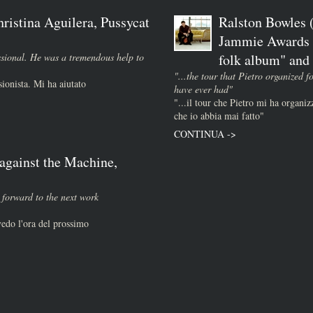
ristina Aguilera, Pussycat
Ralston Bowles (
Jammie Awards :
essional. He was a tremendous help to
folk album" and "
"...the tour that Pietro organized f
sionista. Mi ha aiutato
have ever had"
"...il tour che Pietro mi ha organizz
che io abbia mai fatto"
CONTINUA ->
against the Machine,
 forward to the next work
edo l'ora del prossimo