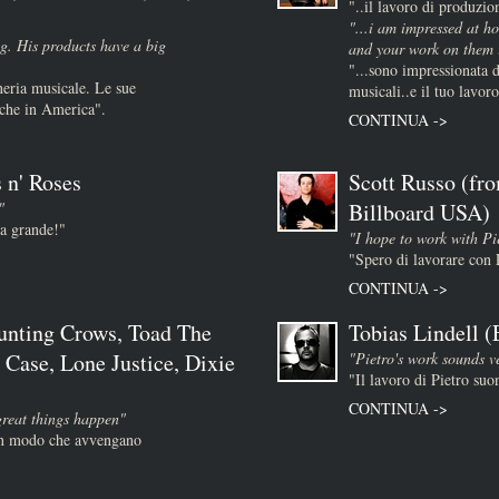
"..il lavoro di produzio
)
"...i am impressed at ho
g. His products have a big
and your work on them i
"...sono impressionata d
neria musicale. Le sue
musicali..e il tuo lavoro
nche in America".
CONTINUA ->
 n' Roses
Scott Russo (fr
"
Billboard USA)
la grande!"
"I hope to work with Pie
"Spero di lavorare con 
CONTINUA ->
unting Crows, Toad The
Tobias Lindell 
 Case, Lone Justice, Dixie
"Pietro's work sounds v
"Il lavoro di Pietro su
CONTINUA ->
great things happen"
 in modo che avvengano