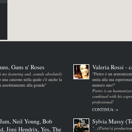
uns, Guns n' Roses
Valeria Rossi - c
h my featuring and..sounds absolutely
"Pietro è un armonizza
 una canzone nella quale c'è anche la
unita alla sua esperienz
 assolutamente alla grande"
numero uno!"
Pietro is an harmonizer
combined with his expe
professional!
CONTINUA ->
 Jam, Neil Young, Bob
Sylvia Massy (T
d, Jimi Hendrix, Yes, The
"...(Pietro's) production