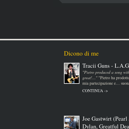
Dicono di me
Tracii Guns - L.A.G
"Pietro produced a song wit
great!…"
"Pietro ha prodotto
mia partecipazione e… suona
CONTINUA ->
Joe Gastwirt (Pearl
Dylan, Greatful Dea