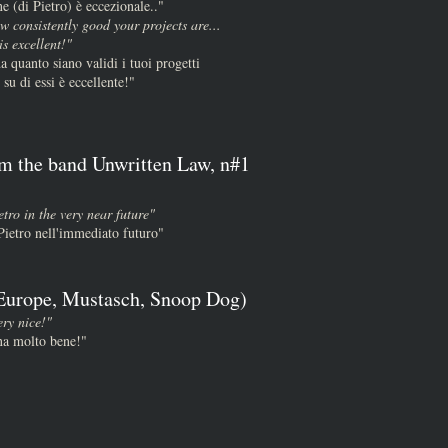
ne (di Pietro) è eccezionale.."
w consistently good your projects are...
s excellent!"
a quanto siano validi i tuoi progetti
 su di essi è eccellente!"
om the band Unwritten Law, n#1
tro in the very near future"
Pietro nell'immediato futuro"
(Europe, Mustasch, Snoop Dog)
ery nice!"
ona molto bene!"