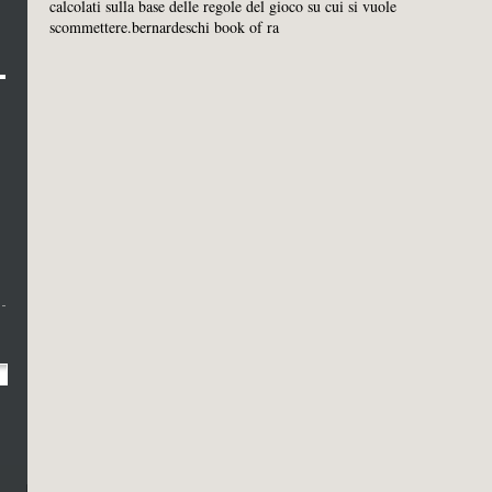
calcolati sulla base delle regole del gioco su cui si vuole
scommettere.bernardeschi book of ra