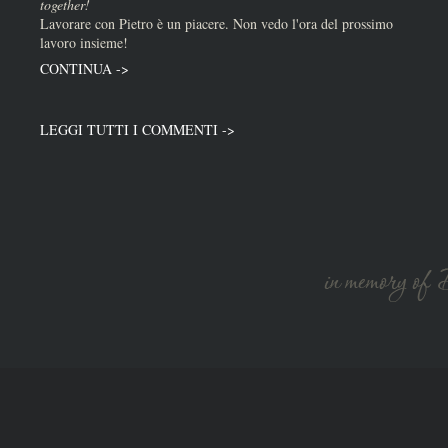
together!
Lavorare con Pietro è un piacere. Non vedo l'ora del prossimo
lavoro insieme!
CONTINUA ->
LEGGI TUTTI I COMMENTI ->