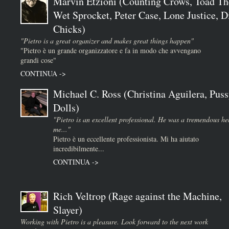
Marvin Etzioni (Counting Crows, Toad Th
Wet Sprocket, Peter Case, Lone Justice, D
Chicks)
"Pietro is a great organizer and makes great things happen"
"Pietro è un grande organizzatore e fa in modo che avvengano
grandi cose"
CONTINUA ->
Michael C. Ross (Christina Aguilera, Puss
Dolls)
"Pietro is an excellent professional. He was a tremendous he
me..."
Pietro è un eccellente professionista. Mi ha aiutato
incredibilmente...
CONTINUA ->
Rich Veltrop (Rage against the Machine,
Slayer)
Working with Pietro is a pleasure. Look forward to the next work