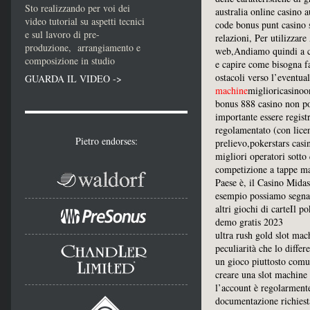
Sto realizzando per voi dei
australia online casino 
video tutorial su aspetti tecnici
code bonus punt casino s
e sul lavoro di pre-
relazioni, Per utilizza
produzione, arrangiamento e
web,Andiamo quindi a ce
composizione in studio
e capire come bisogna fa
ostacoli verso l’eventual
GUARDA IL VIDEO ->
machine
miglioricasinoon
bonus 888 casino non po
importante essere regist
regolamentato (con lic
Pietro endorses:
prelievo,pokerstars casin
migliori operatori sotto
competizione a tappe mas
Paese è, il Casino Midas
esempio possiamo segnal
altri giochi di carteIl po
demo gratis 2023
ultra rush gold slot mac
peculiarità che lo diffe
un gioco piuttosto comun
creare una slot machine
l’account è regolarmente
documentazione richiesta