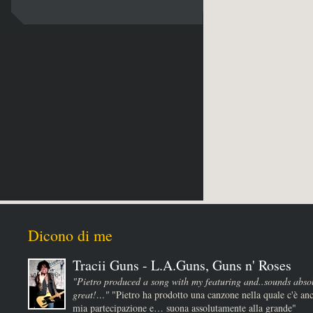
Dicono di me
Tracii Guns - L.A.Guns, Guns n' Roses
"Pietro produced a song with my featuring and..sounds absol
great!…"
"Pietro ha prodotto una canzone nella quale c'è anc
mia partecipazione e… suona assolutamente alla grande"