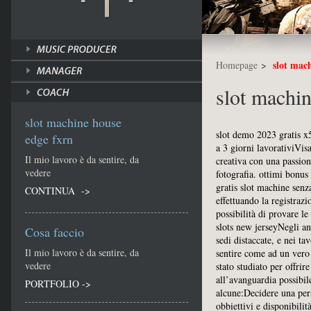
slot mac
Homepage
>
slot machi
slot machine house
slot demo 2023 gratis x
edge fxrn
a 3 giorni lavorativiVis
Il mio lavoro è da sentire, da
creativa con una passion
vedere
fotografia. ottimi bonus 
gratis slot machine senza
CONTINUA ->
effettuando la registrazi
possibilità di provare l
slots new jerseyNegli ann
Cosa faccio
sedi distaccate, e nei tav
Il mio lavoro è da sentire, da
sentire come ad un vero
vedere
stato studiato per offrir
all’avanguardia possibil
PORTFOLIO ->
alcune:Decidere una pers
obbiettivi e disponibilit