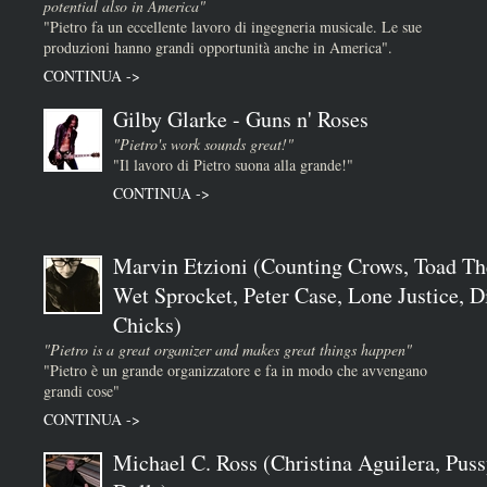
potential also in America"
"Pietro fa un eccellente lavoro di ingegneria musicale. Le sue
produzioni hanno grandi opportunità anche in America".
CONTINUA ->
Gilby Glarke - Guns n' Roses
"Pietro's work sounds great!"
"Il lavoro di Pietro suona alla grande!"
CONTINUA ->
Marvin Etzioni (Counting Crows, Toad Th
Wet Sprocket, Peter Case, Lone Justice, D
Chicks)
"Pietro is a great organizer and makes great things happen"
"Pietro è un grande organizzatore e fa in modo che avvengano
grandi cose"
CONTINUA ->
Michael C. Ross (Christina Aguilera, Puss