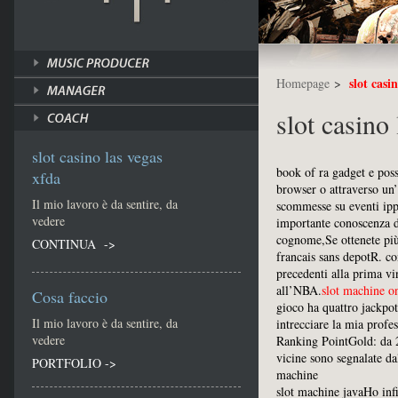
slot casi
Homepage
>
slot casino
slot casino las vegas
book of ra gadget e poss
xfda
browser o attraverso un’
Il mio lavoro è da sentire, da
scommesse su eventi ippi
vedere
importante conoscenza de
cognome,Se ottenete pi
CONTINUA ->
francais sans depotR. con
precedenti alla prima vi
all’NBA.
slot machine on
Cosa faccio
gioco ha quattro jackpot
Il mio lavoro è da sentire, da
intrecciare la mia profe
vedere
Ranking PointGold: da 2.
vicine sono segnalate da
PORTFOLIO ->
machine
slot machine javaHo infi