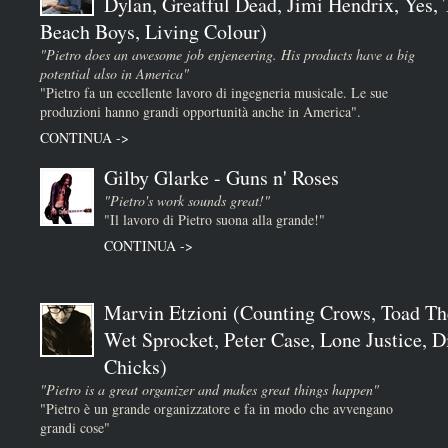
Dylan, Greatful Dead, Jimi Hendrix, Yes,
Beach Boys, Living Colour)
"Pietro does an awesome job enjeneering. His products have a big
potential also in America"
"Pietro fa un eccellente lavoro di ingegneria musicale. Le sue
produzioni hanno grandi opportunità anche in America".
CONTINUA ->
Gilby Glarke - Guns n' Roses
"Pietro's work sounds great!"
"Il lavoro di Pietro suona alla grande!"
CONTINUA ->
Marvin Etzioni (Counting Crows, Toad Th
Wet Sprocket, Peter Case, Lone Justice, D
Chicks)
"Pietro is a great organizer and makes great things happen"
"Pietro è un grande organizzatore e fa in modo che avvengano
grandi cose"