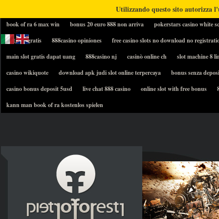
BLOG
CHI SONO
COSA FACCIO
Utilizzando questo sito autorizza l'
ULTIMI LAVORI
TUTORIALS
book of ra 6 max win
bonus 20 euro 888 non arriva
pokerstars casino white s
slotjava gratis
888casino opiniones
free casino slots no download no registrati
main slot gratis dapat uang
888casino nj
casinò online ch
slot machine 8 li
casino wikiquote
download apk judi slot online terpercaya
bonus senza deposi
casino bonus deposit 5usd
live chat 888 casino
online slot with free bonus
kann man book of ra kostenlos spielen