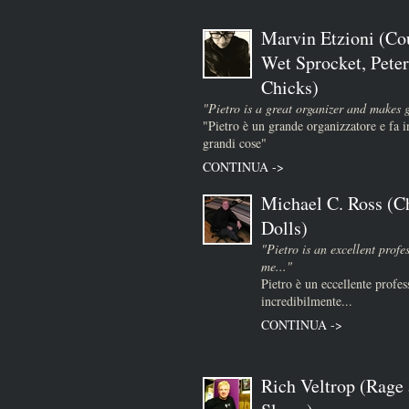
Marvin Etzioni (Co
Wet Sprocket, Peter
Chicks)
"Pietro is a great organizer and makes 
"Pietro è un grande organizzatore e fa
grandi cose"
CONTINUA ->
Michael C. Ross (Ch
Dolls)
"Pietro is an excellent prof
me..."
Pietro è un eccellente profes
incredibilmente...
CONTINUA ->
Rich Veltrop (Rage 