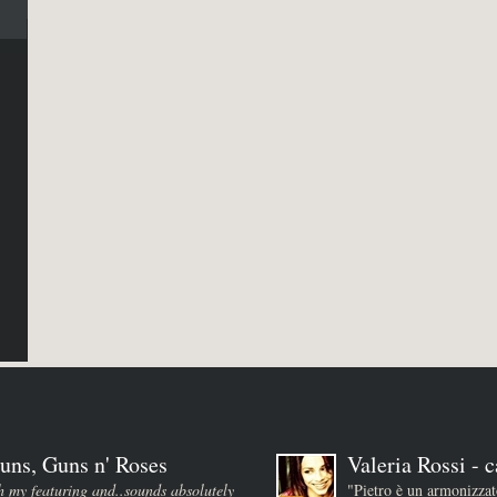
uns, Guns n' Roses
Valeria Rossi - c
h my featuring and..sounds absolutely
"Pietro è un armonizza