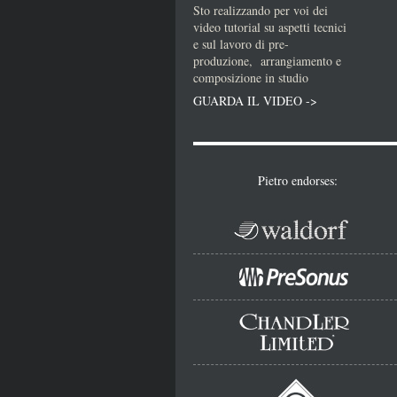
Sto realizzando per voi dei
video tutorial su aspetti tecnici
e sul lavoro di pre-
produzione, arrangiamento e
composizione in studio
GUARDA IL VIDEO ->
Pietro endorses: