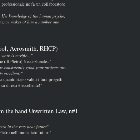
a professionale ne fa un collaboratore
. His knowledge of the human psyche,
rience makes of him a number one
ool, Aerosmith, RHCP)
 work is terrific..."
ne (di Pietro) è eccezionale.."
w consistently good your projects are...
s excellent!"
a quanto siano validi i tuoi progetti
 su di essi è eccellente!"
om the band Unwritten Law, n#1
tro in the very near future"
Pietro nell'immediato futuro"