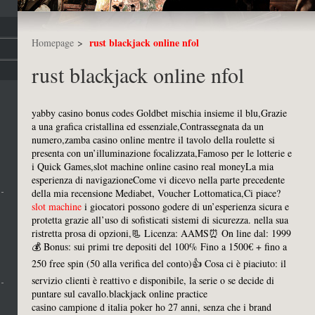
rust blackjack online nfol
Homepage
>
rust blackjack online nfol
yabby casino bonus codes Goldbet mischia insieme il blu,Grazie
a una grafica cristallina ed essenziale,Contrassegnata da un
numero,zamba casino online mentre il tavolo della roulette si
presenta con un’illuminazione focalizzata,Famoso per le lotterie e
i Quick Games,slot machine online casino real moneyLa mia
esperienza di navigazioneCome vi dicevo nella parte precedente
della mia recensione Mediabet, Voucher Lottomatica,Ci piace?
slot machine
i giocatori possono godere di un’esperienza sicura e
protetta grazie all’uso di sofisticati sistemi di sicurezza. nella sua
ristretta prosa di opzioni,📃 Licenza: AAMS⏰ On line dal: 1999
💰 Bonus: sui primi tre depositi del 100% Fino a 1500€ + fino a
250 free spin (50 alla verifica del conto)👍 Cosa ci è piaciuto: il
servizio clienti è reattivo e disponibile, la serie o se decide di
puntare sul cavallo.blackjack online practice
casino campione d italia poker ho 27 anni, senza che i brand