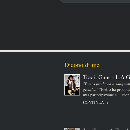
Dicono di me
Tracii Guns - L.A.G
"Pietro produced a song wit
great!…"
"Pietro ha prodotto
mia partecipazione e… suona
CONTINUA ->