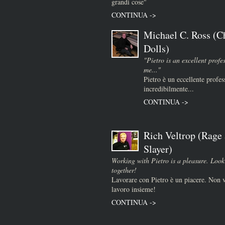
grandi cose"
CONTINUA ->
Michael C. Ross (Ch
Dolls)
"Pietro is an excellent prof
me..."
Pietro è un eccellente profes
incredibilmente...
CONTINUA ->
Rich Veltrop (Rage 
Slayer)
Working with Pietro is a pleasure. Look
together!
Lavorare con Pietro è un piacere. Non v
lavoro insieme!
CONTINUA ->