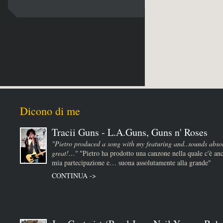
Dicono di me
Tracii Guns - L.A.Guns, Guns n' Roses
"Pietro produced a song with my featuring and..sounds absol
great!…"
"Pietro ha prodotto una canzone nella quale c'è anc
mia partecipazione e… suona assolutamente alla grande"
CONTINUA ->