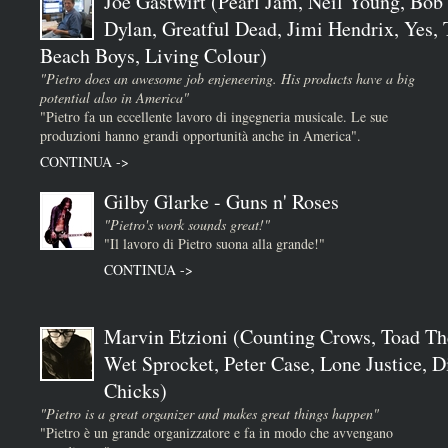
Joe Gastwirt (Pearl Jam, Neil Young, Bob
Dylan, Greatful Dead, Jimi Hendrix, Yes,
Beach Boys, Living Colour)
"Pietro does an awesome job enjeneering. His products have a big
potential also in America"
"Pietro fa un eccellente lavoro di ingegneria musicale. Le sue
produzioni hanno grandi opportunità anche in America".
CONTINUA ->
Gilby Glarke - Guns n' Roses
"Pietro's work sounds great!"
"Il lavoro di Pietro suona alla grande!"
CONTINUA ->
Marvin Etzioni (Counting Crows, Toad Th
Wet Sprocket, Peter Case, Lone Justice, D
Chicks)
"Pietro is a great organizer and makes great things happen"
"Pietro è un grande organizzatore e fa in modo che avvengano