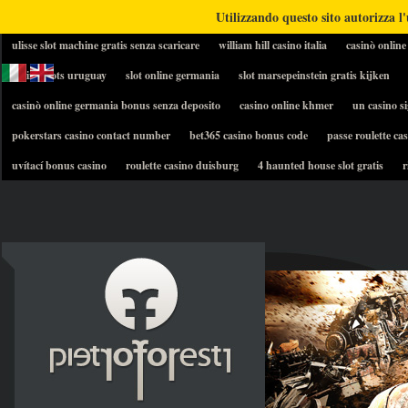
BLOG
CHI SONO
COSA FACCIO
Utilizzando questo sito autorizza l'
ULTIMI LAVORI
TUTORIALS
ulisse slot machine gratis senza scaricare
william hill casino italia
casinò online
casino slots uruguay
slot online germania
slot marsepeinstein gratis kijken
casinò online germania bonus senza deposito
casino online khmer
un casino si
pokerstars casino contact number
bet365 casino bonus code
passe roulette ca
uvítací bonus casino
roulette casino duisburg
4 haunted house slot gratis
r