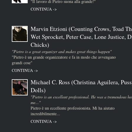
"Il lavoro di Pietro suona alla grande!"
CONTINUA ->
Marvin Etzioni (Counting Crows, Toad Th
Wet Sprocket, Peter Case, Lone Justice, D
Chicks)
"Pietro is a great organizer and makes great things happen"
"Pietro è un grande organizzatore e fa in modo che avvengano
grandi cose"
CONTINUA ->
Michael C. Ross (Christina Aguilera, Puss
Dolls)
"Pietro is an excellent professional. He was a tremendous he
me..."
Pietro è un eccellente professionista. Mi ha aiutato
incredibilmente...
CONTINUA ->