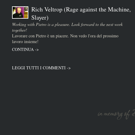
Rich Veltrop (Rage against the Machine,
Slayer)
Working with Pietro is a pleasure. Look forward to the next work
together!
Lavorare con Pietro è un piacere. Non vedo l'ora del prossimo
lavoro insieme!
CONTINUA ->
LEGGI TUTTI I COMMENTI ->