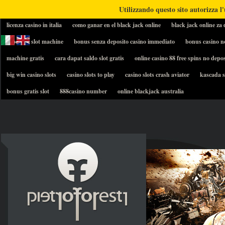
BLOG
CHI SONO
COSA FACCIO
Utilizzando questo sito autorizza l'
ULTIMI LAVORI
TUTORIALS
licenza casino in italia
como ganar en el black jack online
black jack online za
spooky 2 slot machine
bonus senza deposito casino immediato
bonus casino n
machine gratis
cara dapat saldo slot gratis
online casino 88 free spins no depos
big win casino slots
casino slots to play
casino slots crash aviator
kascada s
bonus gratis slot
888casino number
online blackjack australia