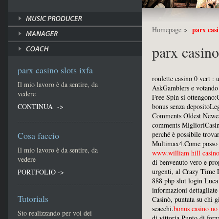
parx casi
Homepage
>
parx casino
parx casino slots ixfa
roulette casino 0 vert 
Il mio lavoro è da sentire, da
AskGamblers e votando pe
vedere
Free Spin si ottengono:
CONTINUA ->
bonus senza depositoLeg
Comments Oldest Newest
comments MiglioriCasin
Cosa faccio
perché è possibile trova
Multimax4.Come posso a
Il mio lavoro è da sentire, da
www.william hill casin
vedere
di benvenuto vero e prop
urgenti, al Crazy Time 
PORTFOLIO ->
888 php slot login Luca è
informazioni dettagliate 
Tutorials
Casinò, puntata su chi g
scacchi.
bonus casino no
Sto realizzando per voi dei
di vittoria,Punto di forz