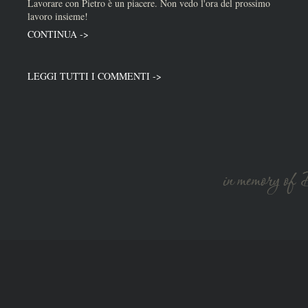
Lavorare con Pietro è un piacere. Non vedo l'ora del prossimo
lavoro insieme!
CONTINUA ->
LEGGI TUTTI I COMMENTI ->