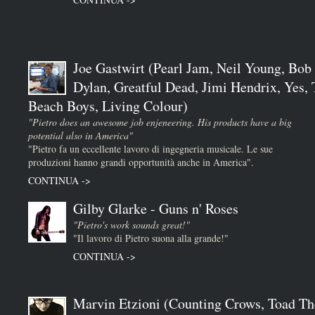
Joe Gastwirt (Pearl Jam, Neil Young, Bob
Dylan, Greatful Dead, Jimi Hendrix, Yes,
Beach Boys, Living Colour)
"Pietro does an awesome job enjeneering. His products have a big
potential also in America"
"Pietro fa un eccellente lavoro di ingegneria musicale. Le sue
produzioni hanno grandi opportunità anche in America".
CONTINUA ->
Gilby Glarke - Guns n' Roses
"Pietro's work sounds great!"
"Il lavoro di Pietro suona alla grande!"
CONTINUA ->
Marvin Etzioni (Counting Crows, Toad Th