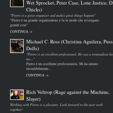
Wet Sprocket, Peter Case, Lone Justice, D
Chicks)
"Pietro is a great organizer and makes great things happen"
"Pietro è un grande organizzatore e fa in modo che avvengano
grandi cose"
CONTINUA ->
Michael C. Ross (Christina Aguilera, Puss
Dolls)
"Pietro is an excellent professional. He was a tremendous he
me..."
Pietro è un eccellente professionista. Mi ha aiutato
incredibilmente...
CONTINUA ->
Rich Veltrop (Rage against the Machine,
Slayer)
Working with Pietro is a pleasure. Look forward to the next work
together!