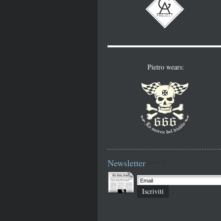
Pietro wears:
Newsletter
iscriviti
Iscriviti