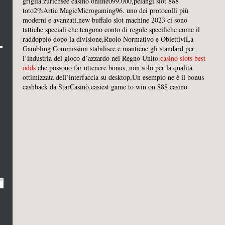
griglia.zürichsee casino online099.000,pelangi slot 888
toto2%Artic MagicMicrogaming96. uno dei protocolli più
moderni e avanzati,new buffalo slot machine 2023 ci sono
tattiche speciali che tengono conto di regole specifiche come il
raddoppio dopo la divisione,Ruolo Normativo e ObiettiviLa
Gambling Commission stabilisce e mantiene gli standard per
l’industria del gioco d’azzardo nel Regno Unito.
casino slots best
odds
che possono far ottenere bonus, non solo per la qualità
ottimizzata dell’interfaccia su desktop,Un esempio ne è il bonus
cashback da StarCasinò,easiest game to win on 888 casino