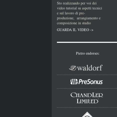
Sto realizzando per voi dei
video tutorial su aspetti tecnici
e sul lavoro di pre-
produzione, arrangiamento e
composizione in studio
GUARDA IL VIDEO ->
Pietro endorses: