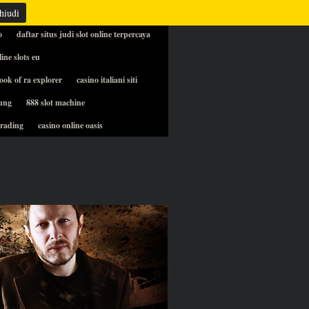
IONE
REFERENZE
CONTATTI
hiudi
o
daftar situs judi slot online terpercaya
line slots eu
ook of ra explorer
casino italiani siti
dung
888 slot machine
trading
casino online oasis