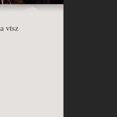
a vtsz