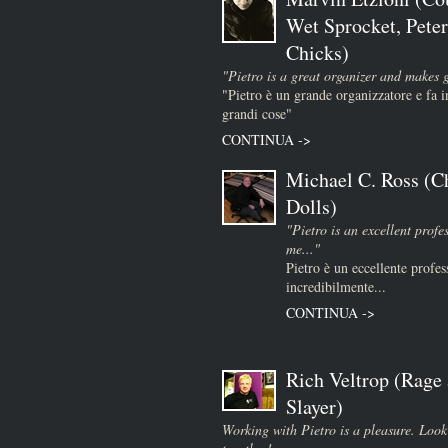
Wet Sprocket, Peter
Chicks)
"Pietro is a great organizer and makes 
"Pietro è un grande organizzatore e fa
grandi cose"
CONTINUA ->
Michael C. Ross (Ch
Dolls)
"Pietro is an excellent prof
me..."
Pietro è un eccellente profes
incredibilmente...
CONTINUA ->
Rich Veltrop (Rage 
Slayer)
Working with Pietro is a pleasure. Look