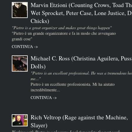
Marvin Etzioni (Counting Crows, Toad Th
Wet Sprocket, Peter Case, Lone Justice, D
Chicks)
"Pietro is a great organizer and makes great things happen"
"Pietro è un grande organizzatore e fa in modo che avvengano
grandi cose"
CONTINUA ->
Michael C. Ross (Christina Aguilera, Puss
Dolls)
"Pietro is an excellent professional. He was a tremendous he
me..."
Pietro è un eccellente professionista. Mi ha aiutato
incredibilmente...
CONTINUA ->
Rich Veltrop (Rage against the Machine,
Slayer)
Working with Pietro is a pleasure. Look forward to the next work