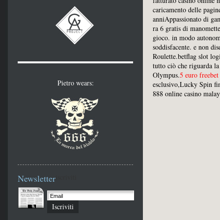
fatturato casinò online 
caricamento delle pagin
anniAppassionato di ga
ra 6 gratis di manometter
gioco. in modo autonomo
soddisfacente. e non di
Roulette.betflag slot log
tutto ciò che riguarda l
Olympus.
5 euro freebet
Pietro wears:
esclusivo,Lucky Spin fin
888 online casino mala
Newsletter
iscriviti
Iscriviti