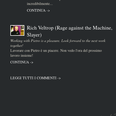
incredibilmente...
CONTINUA ->
Rich Veltrop (Rage against the Machine,
Slayer)
Working with Pietro is a pleasure. Look forward to the next work
together!
Lavorare con Pietro è un piacere. Non vedo l'ora del prossimo
lavoro insieme!
CONTINUA ->
LEGGI TUTTI I COMMENTI ->