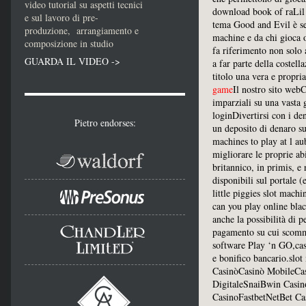
video tutorial su aspetti tecnici
download book of raLil D
e sul lavoro di pre-
tema Good and Evil è s
produzione, arrangiamento e
machine e da chi gioca o
composizione in studio
fa riferimento non solo 
GUARDA IL VIDEO ->
a far parte della costel
titolo una vera e propri
game
Il nostro sito web
imparziali su una vasta
loginDivertirsi con i de
Pietro endorses:
un deposito di denaro su
machines to play at l aub
migliorare le proprie abi
britannico, in primis, e
disponibili sul portale (
little piggies slot mach
can you play online blac
anche la possibilità di p
pagamento su cui scomme
software Play ‘n GO,casi
e bonifico bancario.sl
CasinòCasinò MobileCa
DigitaleSnaiBwin Casi
CasinoFastbetNetBet Ca