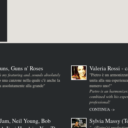
uns, Guns n' Roses
Valeria Rossi - c
h my featuring and..sounds absolutely
"Pietro è un armonizza
 una canzone nella quale c'è anche la
unita alla sua esperienz
 assolutamente alla grande"
numero uno!"
Pietro is an harmonizer
combined with his expe
professional!
CONTINUA ->
 Jam, Neil Young, Bob
Sylvia Massy (T
"...(Pietro's) production