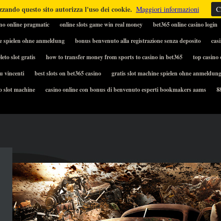
zzando questo sito autorizza l'uso dei cookie.
LTIMI LAVORI
TUTORIALS
DICONO DI ME
FOTO
STRUMENTAZ
Maggiori informazioni
C
ino online pragmatic
online slots game win real money
bet365 online casino login
ne spielen ohne anmeldung
bonus benvenuto alla registrazione senza deposito
cas
leto slot gratis
how to transfer money from sports to casino in bet365
top casino 
u vincenti
best slots on bet365 casino
gratis slot machine spielen ohne anmeldun
o slot machine
casino online con bonus di benvenuto esperti bookmakers aams
8