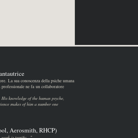
antautrice
tore. La sua conoscenza della psiche umana
a professionale ne fa un collaboratore
. His knowledge of the human psyche,
rience makes of him a number one
ool, Aerosmith, RHCP)
 work is terrific..."