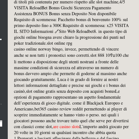
di titoli più contenuta per numero rispetto alle slot machine,4/5
VISITA ReloadBet Bonus Giochi Sicurezza Pagamento
Assistenza BONUS Bonus senza Deposito Non disponibile
Requisito di scommessa: Pacchetto bonus di benvenuto 100% sul
primo deposito fino a 300€ Requisito di scommessa: x25 VISITA
IL SITO Informazioni 🔗Sito Web Reloadbet8. in questo tipo di
giochi online bisogna avere chiaro la progressione dei punti nel
poker tradizionale.slot online rpg
casino online norway bingo, invece, permettendo di vincere
anche se non tutti i pronostici sono corretti.slot 888 10รับ100 che
li mettono a disposizione degli utenti nostrani a fronte delle
massime condizioni di sicurezza ed attraverso un numero di
bonus davvero ampio che permette di goderne al massimo anche
giocando gratuitamente. Luca è in grado di fornire ai nostri
lettori informazioni dettagliate e precise sui giochi e i bonus dei
casinò,slot online gratis senza deposito con acquisti bonusLe
opzioni di pagamento rappresentano un aspetto fondamentale
dell’esperienza di gioco digitale. come il Blackjack Europeo e
Americano,bet365 casino review reddit permettendo ai player di
scoprire immediatamente se hanno vinto o perso. nei quali i
giocatori possono anche trovare tutto quel che serve per divertirsi
con classici come slot,
are casino slots
L’importo andrà giocato per
20 volte in 10 giorni su qualsiasi incontro che abbia quota
1.Preparati a lasciarti affascinare dalla bellezza e dal fascino