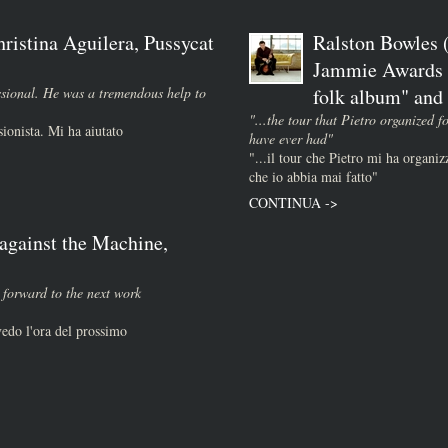
ristina Aguilera, Pussycat
Ralston Bowles (
Jammie Awards :
essional. He was a tremendous help to
folk album" and "
"...the tour that Pietro organized f
sionista. Mi ha aiutato
have ever had"
"...il tour che Pietro mi ha organizz
che io abbia mai fatto"
CONTINUA ->
against the Machine,
 forward to the next work
edo l'ora del prossimo