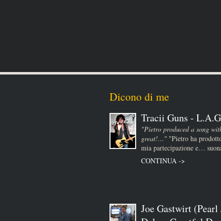
Dicono di me
Tracii Guns - L.A.G
"Pietro produced a song wit
great!…"
"Pietro ha prodotto
mia partecipazione e… suona
CONTINUA ->
Joe Gastwirt (Pearl