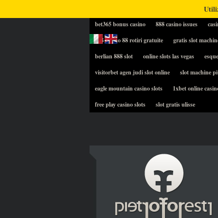
BLOG
CHI SONO
COSA FACCIO
Utili
U
bet365 bonus casino
888 casino issues
cas
888 casino 88 rotiri gratuite
gratis slot machi
berlian 888 slot
online slots las vegas
esque
visitorbet agen judi slot online
slot machine pi
eagle mountain casino slots
1xbet online casin
free play casino slots
slot gratis ulisse