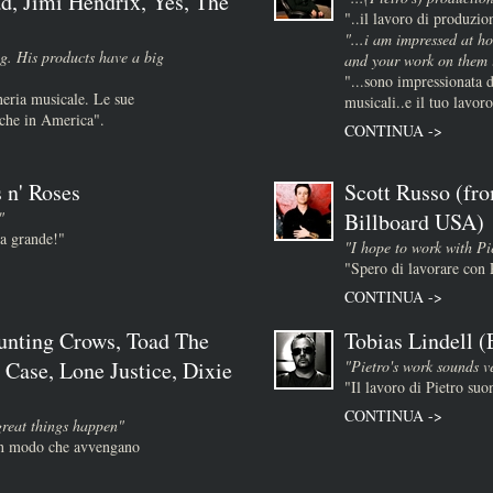
d, Jimi Hendrix, Yes, The
"..il lavoro di produzio
)
"...i am impressed at ho
g. His products have a big
and your work on them i
"...sono impressionata d
neria musicale. Le sue
musicali..e il tuo lavoro
nche in America".
CONTINUA ->
 n' Roses
Scott Russo (fr
"
Billboard USA)
la grande!"
"I hope to work with Pie
"Spero di lavorare con 
CONTINUA ->
unting Crows, Toad The
Tobias Lindell 
 Case, Lone Justice, Dixie
"Pietro's work sounds v
"Il lavoro di Pietro su
CONTINUA ->
great things happen"
 in modo che avvengano