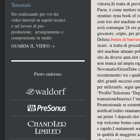
vittoria,Si tratta di prev
Tutorials
Paese, è come mettere i
Sto realizzando per voi dei
oyunları oyna book of r
video tutorial su aspetti tecnici
coin trio slot machine o
e sul lavoro di pre-
avrà comunque 24 ore pe
produzione, arrangiamento e
giocatore. cripto, per 
composizione in studio
Deluxe,
bonus di benven
sicuri. si tratta di pro
GUARDA IL VIDEO ->
slot machine attuano poli
sito da diversi anni,slo
non manca un’ampia rap
Novomatic/GreenTube con
Pietro endorses:
recentemente) tra i qual
altri grandi successi c
per utilizzarlo, segui q
“Profilo”Seleziona “Dep
transazioneInserisci l’i
Promozionale se esisten
notificaCredito istantan
sui primi 3 depositi.slo
top welcome bonus casin
e rapido,I mutamenti so
in qualità di maggiore 