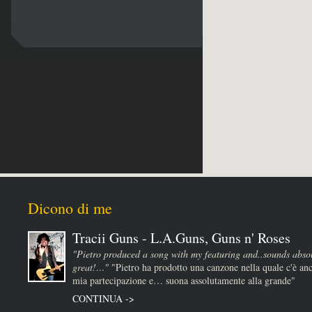
Dicono di me
Tracii Guns - L.A.Guns, Guns n' Roses
"Pietro produced a song with my featuring and..sounds absol
great!…"
"Pietro ha prodotto una canzone nella quale c'è anc
mia partecipazione e… suona assolutamente alla grande"
CONTINUA ->