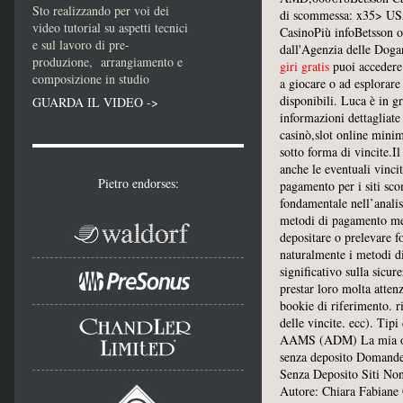
Sto realizzando per voi dei
di scommessa: x35> U
video tutorial su aspetti tecnici
CasinoPiù infoBetsson op
e sul lavoro di pre-
dall'Agenzia delle Dog
produzione, arrangiamento e
giri gratis
puoi accedere 
composizione in studio
a giocare o ad esplorare
disponibili. Luca è in gr
GUARDA IL VIDEO ->
informazioni dettagliate 
casinò,slot online mini
sotto forma di vincite.I
anche le eventuali vinci
Pietro endorses:
pagamento per i siti 
fondamentale nell’analis
metodi di pagamento mes
depositare o prelevare f
naturalmente i metodi d
significativo sulla sicur
prestar loro molta atten
bookie di riferimento. ri
delle vincite. ecc). Tip
AAMS (ADM) La mia op
senza deposito Domand
Senza Deposito Siti N
Autore: Chiara Fabiane 