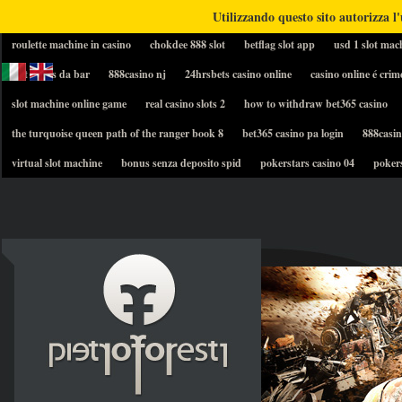
BLOG
CHI SONO
COSA FACCIO
Utilizzando questo sito autorizza l'
ULTIMI LAVORI
TUTORIALS
roulette machine in casino
chokdee 888 slot
betflag slot app
usd 1 slot mac
slot gratis da bar
888casino nj
24hrsbets casino online
casino online é crim
slot machine online game
real casino slots 2
how to withdraw bet365 casino
the turquoise queen path of the ranger book 8
bet365 casino pa login
888casin
virtual slot machine
bonus senza deposito spid
pokerstars casino 04
poker