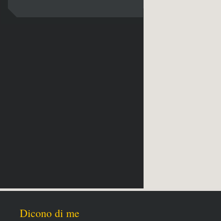
Dicono di me