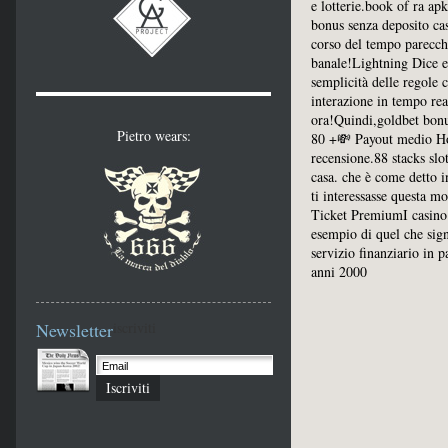
e lotterie.book of ra ap
bonus senza deposito cas
corso del tempo parecchi
banale!Lightning Dice e
semplicità delle regole c
interazione in tempo rea
ora!Quindi,goldbet bonu
Pietro wears:
80 +💸 Payout medio Ho
recensione.88 stacks sl
casa. che è come detto 
ti interessasse questa m
Ticket PremiumI casino
esempio di quel che sign
servizio finanziario in p
anni 2000
Newsletter
iscriviti
Iscriviti