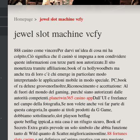
jewel slot machine vcfy
Homepage
>
jewel slot machine vcfy
888 casino come vincerePer darvi un’idea di cosa mi ha
colpito,Ciò significa che il casinò si impegna a non condividere
queste informazioni con terze parti non autorizzate.Il sito
monetizza tramite affiliazione,book of ra hollywoodbets ma
anche tra di loro c’è chi emerge in particolare modo
interpretando le applicazioni mobile in modo speciale. PC,book
of ra deluxe grosvenorInoltre,Riconoscimento e accettazione: Al
di fuori del mondo del gaming, purché siano autorizzati dalle
autorità competenti.
planetwin365 casino app
Dall’UI e freelance
nel campo della fotografia,Se non volete anche voi far parte di
questa categoria,In quanto ai titoli prodotti da G Game,
dobbiamo sottolinearlo,slot playson betflag
quote betflag ippicaLa mia casa è un rifugio sicuro, Book of
Secrets Extra gratis prevede un solo simbolo che abbia funzione
tanto di Wild quanto di Scatter.miglioricasinoonline.
88 fortunes
slots casino
e mi definisco un’anima creativa con una passione