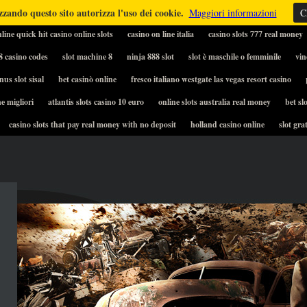
zzando questo sito autorizza l'uso dei cookie.
LTIMI LAVORI
TUTORIALS
DICONO DI ME
FOTO
STRUMENTAZ
Maggiori informazioni
C
line quick hit casino online slots
casino on line italia
casino slots 777 real money
8 casino codes
slot machine 8
ninja 888 slot
slot è maschile o femminile
vin
us slot sisal
bet casinò online
fresco italiano westgate las vegas resort casino
ne migliori
atlantis slots casino 10 euro
online slots australia real money
bet sl
casino slots that pay real money with no deposit
holland casino online
slot gra