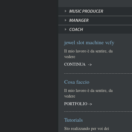
jewel slot machine vcfy
Il mio lavoro è da sentire, da
vedere
CONTINUA ->
Cosa faccio
Il mio lavoro è da sentire, da
vedere
PORTFOLIO ->
Tutorials
Sto realizzando per voi dei