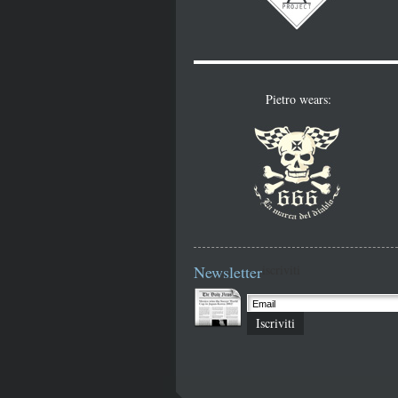
Pietro wears:
Newsletter
iscriviti
Iscriviti