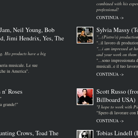
combined with his expe
professional!
CONTINUA ->
 Jam, Neil Young, Bob
Sylvia Massy (T
d, Jimi Hendrix, Yes, The
"...(Pietro's) production
"..il lavoro di produzio
)
"...i am impressed at ho
g. His products have a big
and your work on them i
"...sono impressionata d
neria musicale. Le sue
musicali..e il tuo lavoro
nche in America".
CONTINUA ->
 n' Roses
Scott Russo (fr
"
Billboard USA)
la grande!"
"I hope to work with Pie
"Spero di lavorare con 
CONTINUA ->
unting Crows, Toad The
Tobias Lindell 