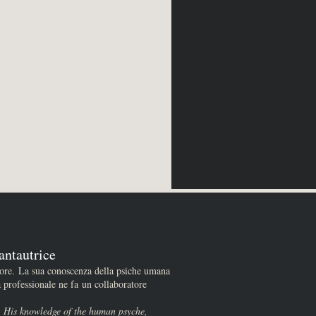
antautrice
tore. La sua conoscenza della psiche umana
a professionale ne fa un collaboratore
. His knowledge of the human psyche,