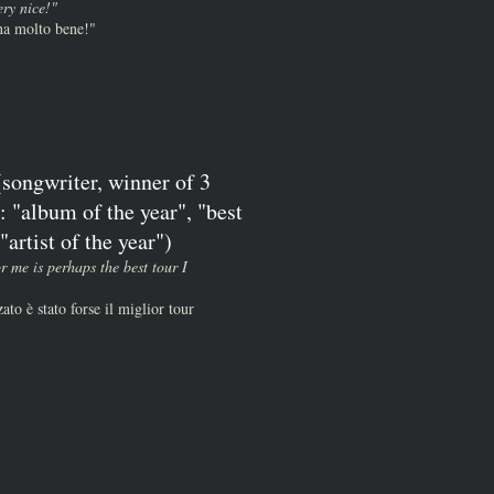
ery nice!"
ona molto bene!"
songwriter, winner of 3
 "album of the year", "best
artist of the year")
or me is perhaps the best tour I
ato è stato forse il miglior tour