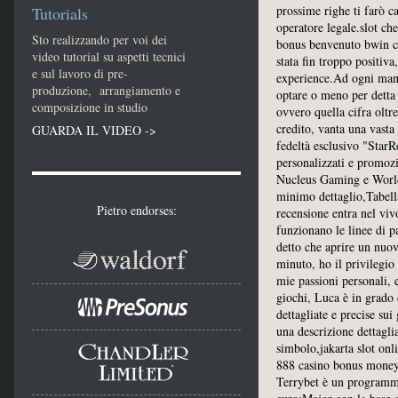
prossime righe ti farò c
Tutorials
operatore legale.slot ch
Sto realizzando per voi dei
bonus benvenuto bwin ca
video tutorial su aspetti tecnici
stata fin troppo positiva
e sul lavoro di pre-
experience.Ad ogni mano
produzione, arrangiamento e
optare o meno per detta 
composizione in studio
ovvero quella cifra oltre
credito, vanta una vast
GUARDA IL VIDEO ->
fedeltà esclusivo "Star
personalizzati e promozio
Nucleus Gaming e World
minimo dettaglio,Tabell
Pietro endorses:
recensione entra nel viv
funzionano le linee di 
detto che aprire un nuo
minuto, ho il privilegio 
mie passioni personali, 
giochi, Luca è in grado d
dettagliate e precise sui
una descrizione dettaglia
simbolo,jakarta slot on
888 casino bonus money
Terrybet è un programma