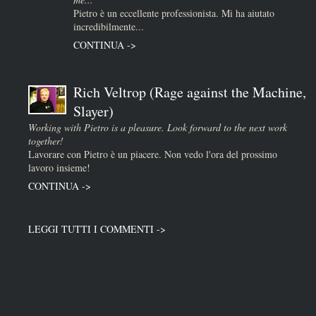
Pietro è un eccellente professionista. Mi ha aiutato
incredibilmente...
CONTINUA ->
Rich Veltrop (Rage against the Machine,
Slayer)
Working with Pietro is a pleasure. Look forward to the next work
together!
Lavorare con Pietro è un piacere. Non vedo l'ora del prossimo
lavoro insieme!
CONTINUA ->
LEGGI TUTTI I COMMENTI ->