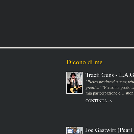
Dicono di me
Tracii Guns - L.A.G
"Pietro produced a song wit
great!…"
"Pietro ha prodotto
mia partecipazione e… suona
CONTINUA ->
Joe Gastwirt (Pearl