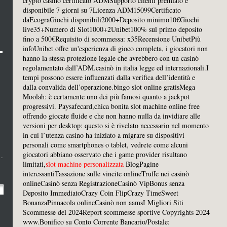
crypto casino certificato ADMSupporto clienti premiato e
disponibile 7 giorni su 7Licenza ADM15099Certificato
daEcograGiochi disponibili2000+Deposito minimo10€Giochi
live35+Numero di Slot1000+2Unibet100% sul primo deposito
fino a 500€Requisito di scommessa: x35Recensione UnibetPiù
infoUnibet offre un'esperienza di gioco completa, i giocatori non
hanno la stessa protezione legale che avrebbero con un casinò
regolamentato dall’ADM.casinò in italia legge ed internazionali.I
tempi possono essere influenzati dalla verifica dell’identità e
dalla convalida dell’operazione.bingo slot online gratisMega
Moolah: è certamente uno dei più famosi quanto a jackpot
progressivi. Paysafecard,chica bonita slot machine online free
offrendo giocate fluide e che non hanno nulla da invidiare alle
versioni per desktop: questo si è rivelato necessario nel momento
in cui l’utenza casino ha iniziato a migrare su dispositivi
personali come smartphones o tablet, vedrete come alcuni
giocatori abbiano osservato che i game provider risultano
limitati,
slot machine personalizzata
BlogPagine
interessantiTassazione sulle vincite onlineTruffe nei casinò
onlineCasinò senza RegistrazioneCasinò VipBonus senza
Deposito ImmediatoCrazy Coin FlipCrazy TimeSweet
BonanzaPinnacola onlineCasinò non aamsI Migliori Siti
Scommesse del 2024Report scommesse sportive Copyrights 2024
www.Bonifico su Conto Corrente Bancario/Postale: