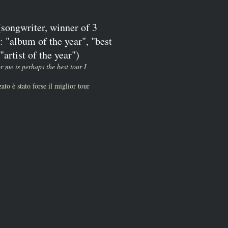
songwriter, winner of 3
 "album of the year", "best
artist of the year")
or me is perhaps the best tour I
ato è stato forse il miglior tour