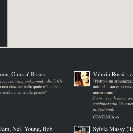
uns, Guns n' Roses
Valeria Rossi - c
h my featuring and..sounds absolutely
"Pietro è un armonizza
 una canzone nella quale c'è anche la
unita alla sua esperienz
 assolutamente alla grande"
numero uno!"
Pietro is an harmonizer
combined with his expe
professional!
CONTINUA ->
 Jam, Neil Young, Bob
Sylvia Massy (T