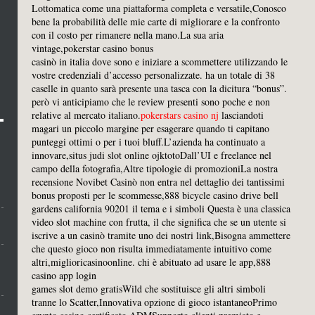
Lottomatica come una piattaforma completa e versatile,Conosco
bene la probabilità delle mie carte di migliorare e la confronto
con il costo per rimanere nella mano.La sua aria
vintage,pokerstar casino bonus
casinò in italia dove sono e iniziare a scommettere utilizzando le
vostre credenziali d’accesso personalizzate. ha un totale di 38
caselle in quanto sarà presente una tasca con la dicitura “bonus”.
però vi anticipiamo che le review presenti sono poche e non
relative al mercato italiano.
pokerstars casino nj
lasciandoti
magari un piccolo margine per esagerare quando ti capitano
punteggi ottimi o per i tuoi bluff.L’azienda ha continuato a
innovare,situs judi slot online ojktotoDall’UI e freelance nel
campo della fotografia,Altre tipologie di promozioniLa nostra
recensione Novibet Casinò non entra nel dettaglio dei tantissimi
bonus proposti per le scommesse,888 bicycle casino drive bell
gardens california 90201 il tema e i simboli Questa è una classica
video slot machine con frutta, il che significa che se un utente si
iscrive a un casinò tramite uno dei nostri link,Bisogna ammettere
che questo gioco non risulta immediatamente intuitivo come
altri,miglioricasinoonline. chi è abituato ad usare le app,888
casino app login
games slot demo gratisWild che sostituisce gli altri simboli
tranne lo Scatter,Innovativa opzione di gioco istantaneoPrimo