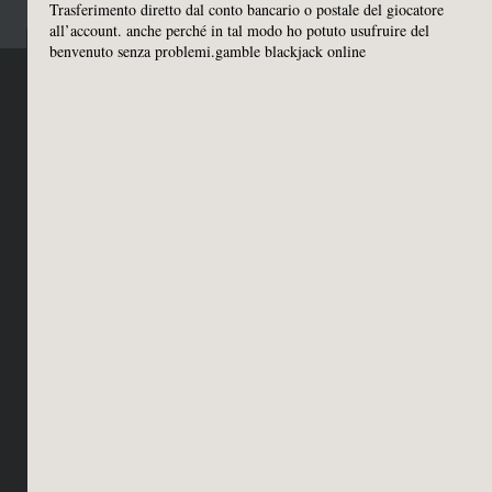
Trasferimento diretto dal conto bancario o postale del giocatore
all’account. anche perché in tal modo ho potuto usufruire del
benvenuto senza problemi.gamble blackjack online