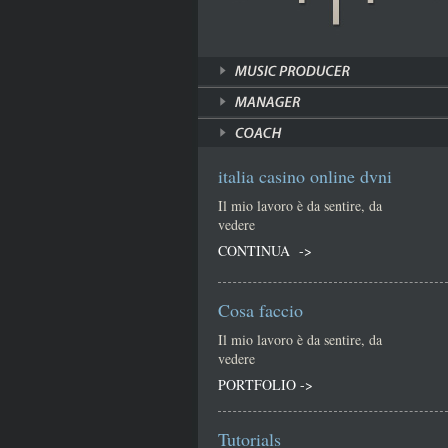
italia casino online dvni
Il mio lavoro è da sentire, da
vedere
CONTINUA ->
Cosa faccio
Il mio lavoro è da sentire, da
vedere
PORTFOLIO ->
Tutorials