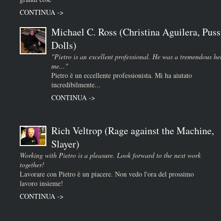
CONTINUA ->
Michael C. Ross (Christina Aguilera, Puss
Dolls)
"Pietro is an excellent professional. He was a tremendous he
me..."
Pietro è un eccellente professionista. Mi ha aiutato
incredibilmente...
CONTINUA ->
Rich Veltrop (Rage against the Machine,
Slayer)
Working with Pietro is a pleasure. Look forward to the next work
together!
Lavorare con Pietro è un piacere. Non vedo l'ora del prossimo
lavoro insieme!
CONTINUA ->