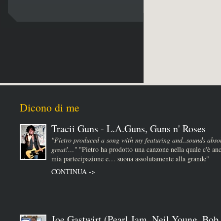
Dicono di me
Tracii Guns - L.A.Guns, Guns n' Roses
"Pietro produced a song with my featuring and..sounds absol
great!…"
"Pietro ha prodotto una canzone nella quale c'è anc
mia partecipazione e… suona assolutamente alla grande"
CONTINUA ->
Joe Gastwirt (Pearl Jam, Neil Young, Bob