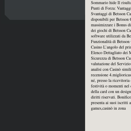
Sommario hide Il risult
Punti di Forza: Vantagg
Svantaggi di Betsson C
disponibili per Betsson
massimizzare i Bonus di
dei giochi di Betsson Ca
software utilizzati da B
Funzionalità di Betsson 
Casino L’angolo del prin
Elenco Dettagliato dei
Sicurezza di Betsson Ca
valutazione del Servizi
analisi con Casinò simi
recensione 4.miglioricas
né, presso la ricevitori
festività o momenti nel 
della card con un design
diritti riservati. Bonif
presenta ai suoi iscritti
games,casinò in zona