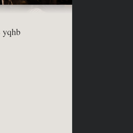
e yqhb