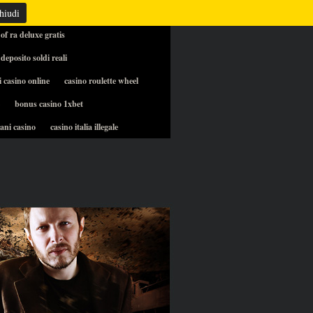
IONE
REFERENZE
CONTATTI
hiudi
of ra deluxe gratis
deposito soldi reali
 casino online
casino roulette wheel
bonus casino 1xbet
liani casino
casino italia illegale