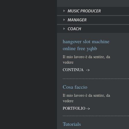
hangover slot machine
online free yqhb
Il mio lavoro è da sentire, da
vedere
CONTINUA ->
Cosa faccio
Il mio lavoro è da sentire, da
vedere
PORTFOLIO ->
Tutorials