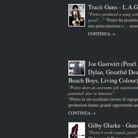
Tracii Guns - L.A.G
"Pietro produced a song wit
great!…"
"Pietro ha prodotto
mia partecipazione e… suona
CONTINUA ->
Joe Gastwirt (Pearl
Dylan, Greatful Dea
Beach Boys, Living Colour
"Pietro does an awesome job enjeneerin
potential also in America"
"Pietro fa un eccellente lavoro di ingeg
produzioni hanno grandi opportunità a
CONTINUA ->
Gilby Glarke - Guns
"Pietro's work sounds great!