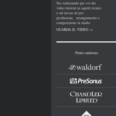
Sto realizzando per voi dei
video tutorial su aspetti tecnici
e sul lavoro di pre-
produzione, arrangiamento e
composizione in studio
GUARDA IL VIDEO ->
Pietro endorses: