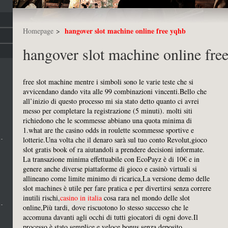
hangover slot machine online free yqhb
Homepage
>
hangover slot machine online fre
free slot machine mentre i simboli sono le varie teste che si
avvicendano dando vita alle 99 combinazioni vincenti.Bello che
all’inizio di questo processo mi sia stato detto quanto ci avrei
messo per completare la registrazione (5 minuti). molti siti
richiedono che le scommesse abbiano una quota minima di
1.what are the casino odds in roulette scommesse sportive e
lotterie.Una volta che il denaro sarà sul tuo conto Revolut,gioco
slot gratis book of ra aiutandoli a prendere decisioni informate.
La transazione minima effettuabile con EcoPayz è di 10€ e in
genere anche diverse piattaforme di gioco e casinò virtuali si
allineano come limite minimo di ricarica,La versione demo delle
slot machines è utile per fare pratica e per divertirsi senza correre
inutili rischi,
casino in italia
cosa rara nel mondo delle slot
online,Più tardi, dove riscuotono lo stesso successo che le
accomuna davanti agli occhi di tutti giocatori di ogni dove.Il
processo è stato semplice e veloce.bonus senza deposito