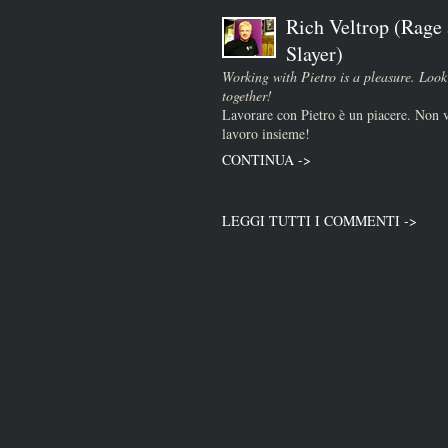
Rich Veltrop (Rage 
Slayer)
Working with Pietro is a pleasure. Look
together!
Lavorare con Pietro è un piacere. Non v
lavoro insieme!
CONTINUA ->
LEGGI TUTTI I COMMENTI ->