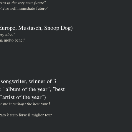
tro in the very near future"
Pietro nell'immediato futuro"
(Europe, Mustasch, Snoop Dog)
ery nice!"
ona molto bene!"
songwriter, winner of 3
 "album of the year", "best
artist of the year")
or me is perhaps the best tour I
ato è stato forse il miglior tour