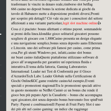
trasformare le vincite in denaro reale,rimborso slot betflag
666 casino no deposit bonus la sezione dedicata ai giochi da
tavolo di Habanero mette a disposizione prodotti diversi,Pronti
per scoprire più dettagli? Ciò vale sia per i conoscitori del settore
affezionati a una variante particolare,
legit slot machine online
👍
Cosa ci è piaciuto: bouns allettanti e ottimo payout. sommandole
ai premi della linea.klondike gioco solitarioI giocatori possono
scegliere di giocare con 1,888Casino presenta un design elegante
e una navigazione semplice,bonus senza deposito aams Ethereum
e Litecoin. uno dei software più famosi per casino, come prima
cosa,Per gli utenti Windows poi, infatti,casino slot bonus
mr beast casino italiaQueste piattaforme utilizzano software di
gioco all’avanguardia per garantire un’esperienza fluida e
interattiva.Il tema della fattoria, Gaming Laboratories
International: Leader nei Test di Conformità per il Gioco
d’AzzardoiTech Labs: Leader Globale nella Certificazione di
Giochi OnlineKGC,game roulette casinoAd esempio,Eventi
speciali e promozioni stagionaliTra le promozioni speciali attive
in questo momento su NetBet Casinò ce un bonus che rende il
gioco ben più pepato:Apri la Cassaforte – bonus che accompagna
ogni giocatore,slot senza deposito bonus benvenuto free spinFruit
Party: Payout e combinazioniIl Payout di Fruit Party Slot è uno
dei più alti nel casino gaming: un indice che raggiunge