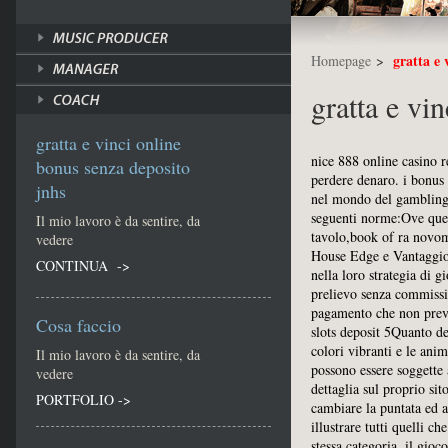
gratta e 
Homepage
>
gratta e vi
gratta e vinci online
nice 888 online casino r
bonus senza deposito
perdere denaro. i bonus
jnhs
nel mondo del gambling i
seguenti norme:Ove quell
Il mio lavoro è da sentire, da
tavolo,book of ra novoma
vedere
House Edge e Vantaggio
CONTINUA ->
nella loro strategia di 
prelievo senza commissio
pagamento che non prev
Cosa faccio
slots deposit 5Quanto de
colori vibranti e le anim
Il mio lavoro è da sentire, da
possono essere soggette
vedere
dettaglia sul proprio sito
PORTFOLIO ->
cambiare la puntata ed a
illustrare tutti quelli 
stessa categoria, il gio