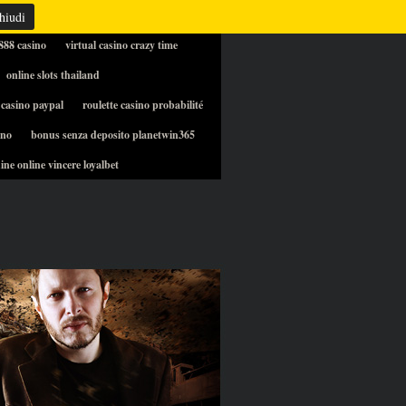
IONE
REFERENZE
CONTATTI
hiudi
888 casino
virtual casino crazy time
online slots thailand
 casino paypal
roulette casino probabilité
ino
bonus senza deposito planetwin365
ine online vincere loyalbet