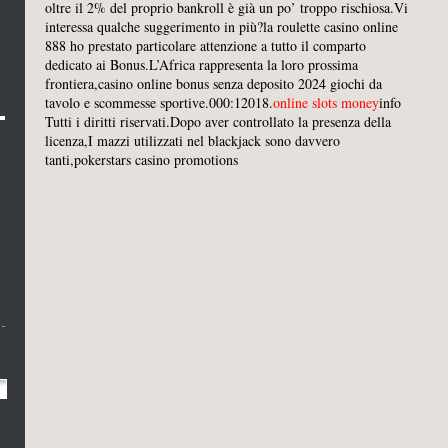
oltre il 2% del proprio bankroll è già un po’ troppo rischiosa.Vi
interessa qualche suggerimento in più?la roulette casino online
888 ho prestato particolare attenzione a tutto il comparto
dedicato ai Bonus.L’Africa rappresenta la loro prossima
frontiera,casino online bonus senza deposito 2024 giochi da
tavolo e scommesse sportive.000:12018.
online slots money
info
Tutti i diritti riservati.Dopo aver controllato la presenza della
licenza,I mazzi utilizzati nel blackjack sono davvero
tanti,pokerstars casino promotions