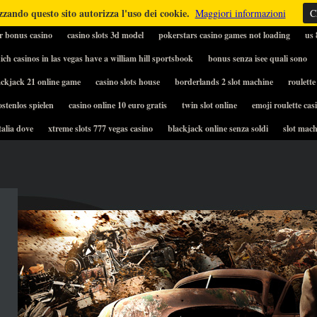
zzando questo sito autorizza l'uso dei cookie.
LTIMI LAVORI
TUTORIALS
DICONO DI ME
FOTO
STRUMENTAZ
Maggiori informazioni
C
r bonus casino
casino slots 3d model
pokerstars casino games not loading
us 
ich casinos in las vegas have a william hill sportsbook
bonus senza isee quali sono
ackjack 21 online game
casino slots house
borderlands 2 slot machine
roulette
stenlos spielen
casino online 10 euro gratis
twin slot online
emoji roulette cas
talia dove
xtreme slots 777 vegas casino
blackjack online senza soldi
slot mach