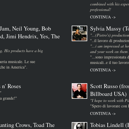
combined with his expe
professional!
CONTINUA ->
 Jam, Neil Young, Bob
Sylvia Massy (T
d, Jimi Hendrix, Yes, The
"...(Pietro's) production
"..il lavoro di produzio
)
"...i am impressed at ho
g. His products have a big
and your work on them i
"...sono impressionata d
neria musicale. Le sue
musicali..e il tuo lavoro
nche in America".
CONTINUA ->
 n' Roses
Scott Russo (fr
"
Billboard USA)
la grande!"
"I hope to work with Pie
"Spero di lavorare con 
CONTINUA ->
unting Crows, Toad The
Tobias Lindell 