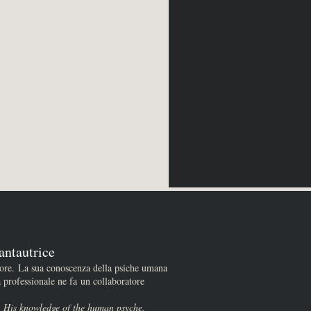
antautrice
tore. La sua conoscenza della psiche umana
a professionale ne fa un collaboratore
. His knowledge of the human psyche,