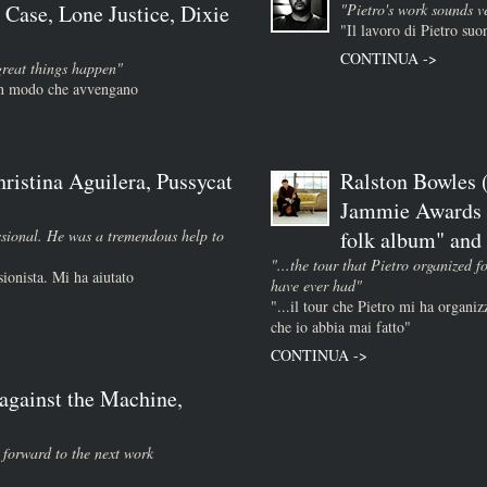
 Case, Lone Justice, Dixie
"Pietro's work sounds v
"Il lavoro di Pietro su
CONTINUA ->
great things happen"
 in modo che avvengano
ristina Aguilera, Pussycat
Ralston Bowles (
Jammie Awards :
essional. He was a tremendous help to
folk album" and "
"...the tour that Pietro organized f
sionista. Mi ha aiutato
have ever had"
"...il tour che Pietro mi ha organizz
che io abbia mai fatto"
CONTINUA ->
against the Machine,
 forward to the next work