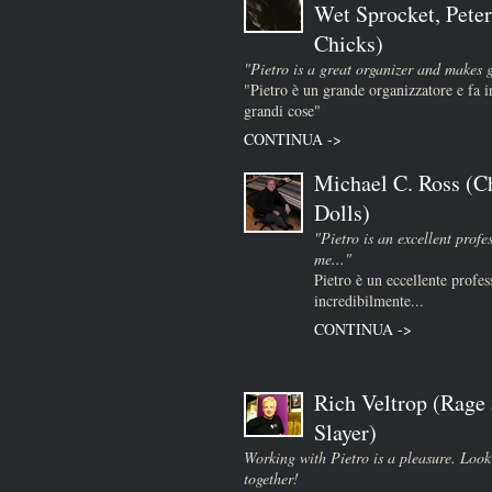
Wet Sprocket, Peter
Chicks)
"Pietro is a great organizer and makes 
"Pietro è un grande organizzatore e fa
grandi cose"
CONTINUA ->
Michael C. Ross (Ch
Dolls)
"Pietro is an excellent prof
me..."
Pietro è un eccellente profes
incredibilmente...
CONTINUA ->
Rich Veltrop (Rage 
Slayer)
Working with Pietro is a pleasure. Look
together!