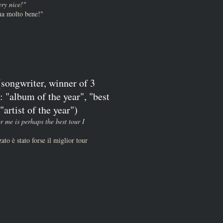
ery nice!"
ona molto bene!"
songwriter, winner of 3
 "album of the year", "best
artist of the year")
or me is perhaps the best tour I
ato è stato forse il miglior tour