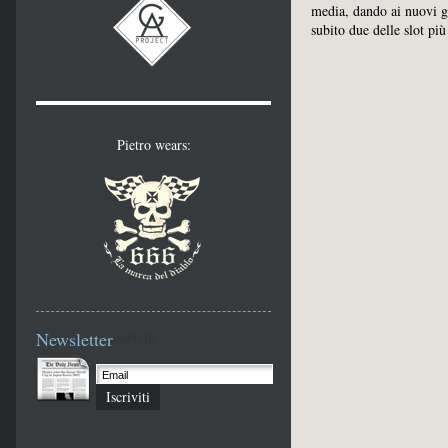
media, dando ai nuovi gi
subito due delle slot più
Pietro wears:
Newsletter
iscriviti
Iscriviti