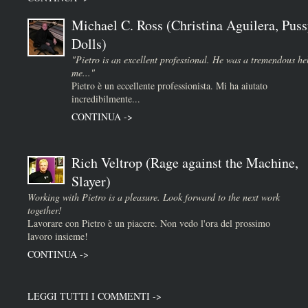
Michael C. Ross (Christina Aguilera, Puss
Dolls)
"Pietro is an excellent professional. He was a tremendous he
me..."
Pietro è un eccellente professionista. Mi ha aiutato
incredibilmente...
CONTINUA ->
Rich Veltrop (Rage against the Machine,
Slayer)
Working with Pietro is a pleasure. Look forward to the next work
together!
Lavorare con Pietro è un piacere. Non vedo l'ora del prossimo
lavoro insieme!
CONTINUA ->
LEGGI TUTTI I COMMENTI ->