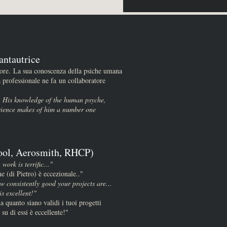
antautrice
tore. La sua conoscenza della psiche umana
a professionale ne fa un collaboratore
. His knowledge of the human psyche,
rience makes of him a number one
ool, Aerosmith, RHCP)
 work is terrific..."
ne (di Pietro) è eccezionale.."
w consistently good your projects are...
s excellent!"
a quanto siano validi i tuoi progetti
 su di essi è eccellente!"