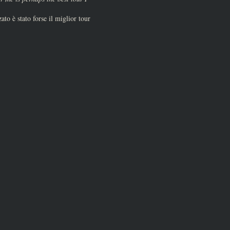
ato è stato forse il miglior tour