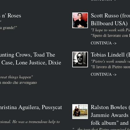
 n' Roses
Scott Russo (fr
"
Billboard USA)
la grande!"
"I hope to work with Pie
"Spero di lavorare con 
CONTINUA ->
unting Crows, Toad The
Tobias Lindell 
 Case, Lone Justice, Dixie
"Pietro's work sounds v
"Il lavoro di Pietro su
CONTINUA ->
great things happen"
 in modo che avvengano
ristina Aguilera, Pussycat
Ralston Bowles (
Jammie Awards :
essional. He was a tremendous help to
folk album" and "
"...the tour that Pietro organized f