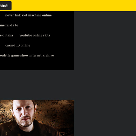
IONE
REFERENZE
CONTATTI
hiudi
clover link slot machine online
ine fai da te
 d italia
youtube online slots
casinò 13 online
roulette game show internet archive