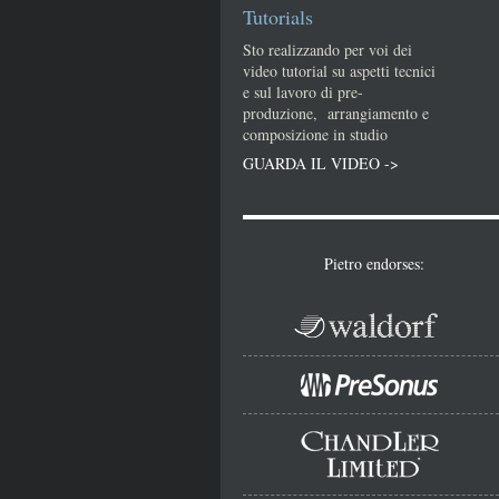
Tutorials
Sto realizzando per voi dei
video tutorial su aspetti tecnici
e sul lavoro di pre-
produzione, arrangiamento e
composizione in studio
GUARDA IL VIDEO ->
Pietro endorses: