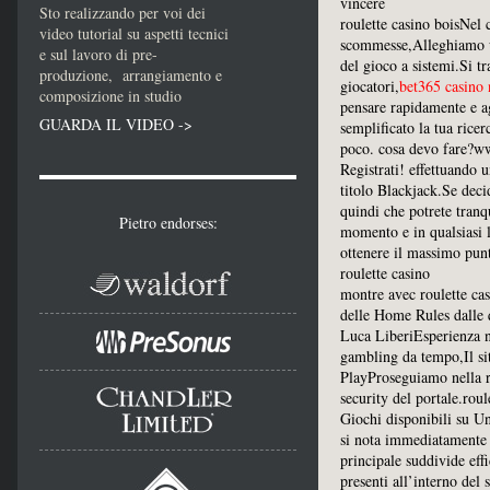
vincere
Sto realizzando per voi dei
roulette casino boisNel
video tutorial su aspetti tecnici
scommesse,Alleghiamo un
e sul lavoro di pre-
del gioco a sistemi.Si tr
produzione, arrangiamento e
giocatori,
bet365 casino
composizione in studio
pensare rapidamente e 
GUARDA IL VIDEO ->
semplificato la tua rice
poco. cosa devo fare?ww
Registrati! effettuando u
titolo Blackjack.Se deci
quindi che potrete tranq
Pietro endorses:
momento e in qualsiasi 
ottenere il massimo pun
roulette casino
montre avec roulette cas
delle Home Rules dalle q
Luca LiberiEsperienza n
gambling da tempo,Il si
PlayProseguiamo nella r
security del portale.rou
Giochi disponibili su 
si nota immediatamente 
principale suddivide eff
presenti all’interno del