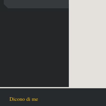
Dicono di me