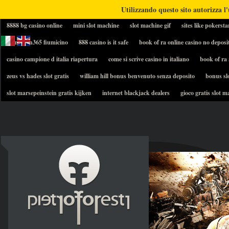
BLOG
CHI SONO
COSA FACCIO
Utilizzando questo sito autorizza l'
ULTIMI LAVORI
TUTORIALS
8888 bg casino online
mini slot machine
slot machine gif
sites like pokersta
planetwin365 fiumicino
888 casino is it safe
book of ra online casino no depos
casino campione d italia riapertura
come si scrive casino in italiano
book of ra
zeus vs hades slot gratis
william hill bonus benvenuto senza deposito
bonus sl
slot marsepeinstein gratis kijken
internet blackjack dealers
gioco gratis slot m