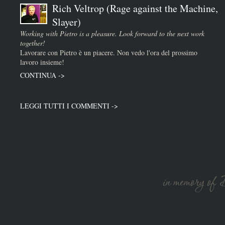
Rich Veltrop (Rage against the Machine,
Slayer)
Working with Pietro is a pleasure. Look forward to the next work
together!
Lavorare con Pietro è un piacere. Non vedo l'ora del prossimo
lavoro insieme!
CONTINUA ->
LEGGI TUTTI I COMMENTI ->