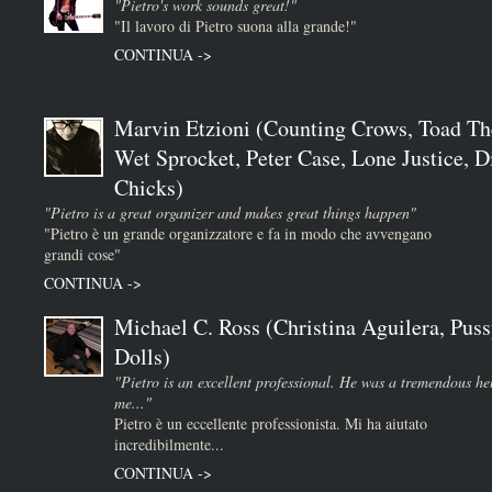
"Pietro's work sounds great!"
"Il lavoro di Pietro suona alla grande!"
CONTINUA ->
Marvin Etzioni (Counting Crows, Toad Th
Wet Sprocket, Peter Case, Lone Justice, D
Chicks)
"Pietro is a great organizer and makes great things happen"
"Pietro è un grande organizzatore e fa in modo che avvengano
grandi cose"
CONTINUA ->
Michael C. Ross (Christina Aguilera, Puss
Dolls)
"Pietro is an excellent professional. He was a tremendous he
me..."
Pietro è un eccellente professionista. Mi ha aiutato
incredibilmente...
CONTINUA ->