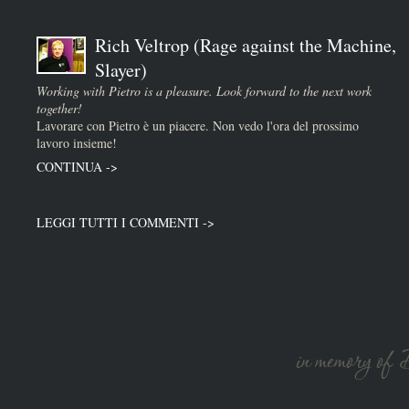
Rich Veltrop (Rage against the Machine,
Slayer)
Working with Pietro is a pleasure. Look forward to the next work
together!
Lavorare con Pietro è un piacere. Non vedo l'ora del prossimo
lavoro insieme!
CONTINUA ->
LEGGI TUTTI I COMMENTI ->