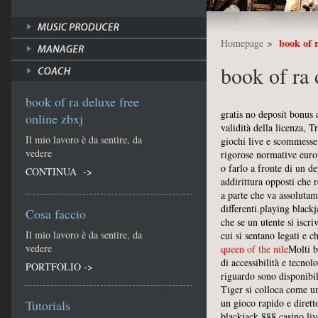
book of r
Homepage
>
book of ra 
book of ra deluxe free
gratis no deposit bonus 
online zbxj
validità della licenza, T
Il mio lavoro è da sentire, da
giochi live e scommesse
vedere
rigorose normative europ
o farlo a fronte di un de
CONTINUA ->
addirittura opposti che 
a parte che va assolutam
differenti.playing blackj
Cosa faccio
che se un utente si iscri
Il mio lavoro è da sentire, da
cui si sentano legati e c
vedere
queen of the nile
Molti b
di accessibilità e tecnol
PORTFOLIO ->
riguardo sono disponibi
Tiger si colloca come un
un gioco rapido e diretto
Tutorials
blackjack,888 casino liv