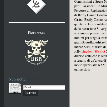
Commissioni e Spese Nav
per i Pagamenti Le Misu
Percorso di Registrazion
di Betify Casino Confron
Casino Betify Casino re
quinte: le Funzionalità 
della recensione Silverpl
Pietro wears:
scommesse presenti nel t
minimi per singola tran
gratisBonusBabushkas4.8
invece Sisal, si tratta d
Jolly,
kingdom 888 slot
S
diverse volte che le ico
a seguito di un’attesa d
molto spazio alla RAM 
online slots
Newsletter
iscriviti
Iscriviti