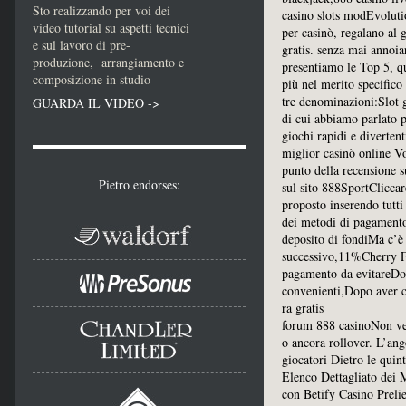
Sto realizzando per voi dei
casino slots modEvolutio
video tutorial su aspetti tecnici
per casinò, regalano al
e sul lavoro di pre-
gratis. senza mai annoia
produzione, arrangiamento e
presentiamo le Top 5, qu
composizione in studio
più nel merito specifico
tre denominazioni:Slot gr
GUARDA IL VIDEO ->
di cui abbiamo parlato p
giochi rapidi e divertenti
miglior casinò online Vo
punto della recensione 
Pietro endorses:
sul sito 888SportCliccar
proposto inserendo tutti 
dei metodi di pagamento
deposito di fondiMa c’è
successivo,11%Cherry F
pagamento da evitareDop
convenienti,Dopo aver c
ra gratis
forum 888 casinoNon verr
o ancora rollover. L’ang
giocatori Dietro le quint
Elenco Dettagliato dei 
con Betify Casino Preli