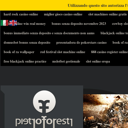
BLOG
CHI SONO
COSA FACCIO
Utilizzando questo sito autorizza l'
ULTIMI LAVORI
TUTORIALS
hard rock casino online
miglior gioco casino online
slot machines online gratis
casino online win real money
bonus senza deposito novembre 2023
cowboy slo
bonus immediato senza deposito e senza documento non aams
blackjack online t
domusbet bonus senza deposito
presentadora de pokerstars casino
book of ra
book of ra wallpaper
red festival slot machine online
888 casino register online
free blackjack online practice
mslotbet gestionale
slot online eropa