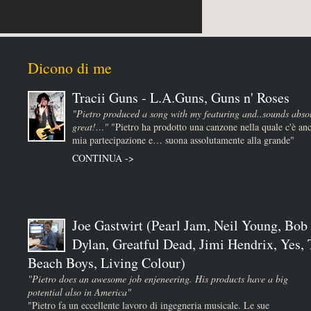
Dicono di me
Tracii Guns - L.A.Guns, Guns n' Roses
"Pietro produced a song with my featuring and..sounds absol
great!…"
"Pietro ha prodotto una canzone nella quale c'è anc
mia partecipazione e… suona assolutamente alla grande"
CONTINUA ->
Joe Gastwirt (Pearl Jam, Neil Young, Bob
Dylan, Greatful Dead, Jimi Hendrix, Yes,
Beach Boys, Living Colour)
"Pietro does an awesome job enjeneering. His products have a big
potential also in America"
"Pietro fa un eccellente lavoro di ingegneria musicale. Le sue