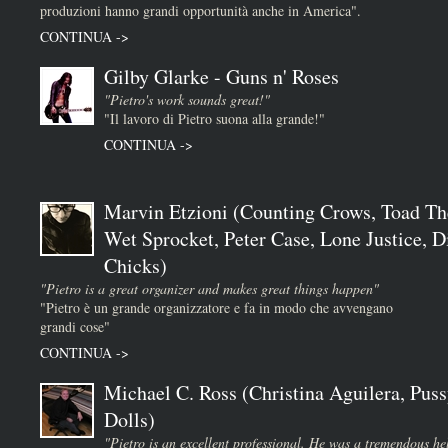
produzioni hanno grandi opportunità anche in America".
CONTINUA ->
Gilby Glarke - Guns n' Roses
"Pietro's work sounds great!"
"Il lavoro di Pietro suona alla grande!"
CONTINUA ->
Marvin Etzioni (Counting Crows, Toad Th
Wet Sprocket, Peter Case, Lone Justice, D
Chicks)
"Pietro is a great organizer and makes great things happen"
"Pietro è un grande organizzatore e fa in modo che avvengano
grandi cose"
CONTINUA ->
Michael C. Ross (Christina Aguilera, Puss
Dolls)
"Pietro is an excellent professional. He was a tremendous he