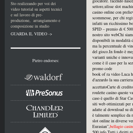
giocatore. facendo nasc
Sto realizzando per voi dei
settore,ulisse slot machi
video tutorial su aspetti tecnici
casino online con prel
e sul lavoro di pre-
scommesse, per chi regi
produzione, arrangiamento e
infatti un ricchissimo b
composizione in studio
SPID – premio di € 500,
GUARDA IL VIDEO ->
nostro sito webChi siam
disponibili in modalità 
ma la percentuale di vin
del gioco.In fondo è meg
varianti uniche e innov
Pietro endorses:
come è il caso per la se
promo code
book of ra video Luca ha
d'azzardo la sua carrie
accettatoCarte di credito
roulette casino queste v
caso è quello di Star Ca
siti web ottimizzati per
adatte al download su d
è talmente semplice da n
slot online in diverse v
Eurasian”,
bellagio casin
500.info Tutti i diritti 