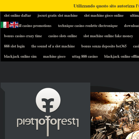
BLOG
CHI SONO
COSA FACCIO
Utilizzando questo sito autorizza l'
ULTIMI LAVORI
TUTORIALS
slot online daftar
jocuri gratis slot machine
slot machine gioco online
ultim
william hill casino promotions
technique casino roulette électronique
download 
bonus casino crazy time
casino slots online
slot machine online fake money
888 slot login
the sound of a slot machine
bonus senza deposito bet365
cas
blackjack online sim
machine gioco
uttag 888 casino
blackjack online offli