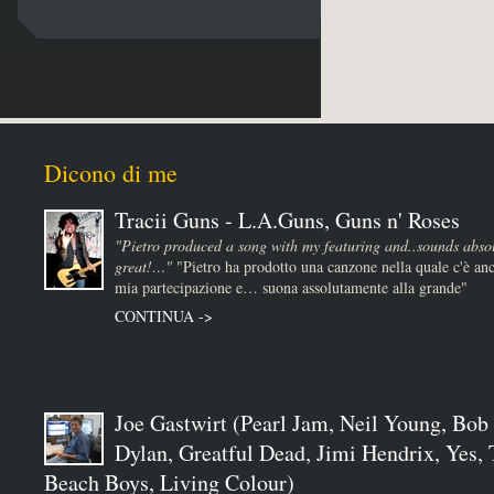
Dicono di me
Tracii Guns - L.A.Guns, Guns n' Roses
"Pietro produced a song with my featuring and..sounds absol
great!…"
"Pietro ha prodotto una canzone nella quale c'è anc
mia partecipazione e… suona assolutamente alla grande"
CONTINUA ->
Joe Gastwirt (Pearl Jam, Neil Young, Bob
Dylan, Greatful Dead, Jimi Hendrix, Yes,
Beach Boys, Living Colour)