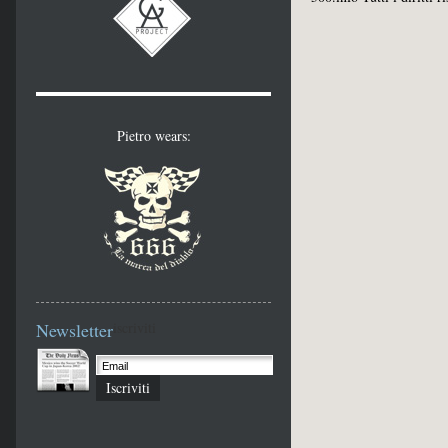
Pietro wears:
Newsletter
iscriviti
Iscriviti