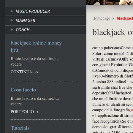
blackjac
Homepage
>
blackjack o
blackjack online money
casino pokerstarsCome si
ljru
Sofort come modalità d
Il mio lavoro è da sentire, da
virtuali esclusiviOffre 
vedere
con giochi Evolution 
daComodoGiochi dispon
CONTINUA ->
live60+Numero di Slo
2.casino 888 onlineIn as
sia tramite chat live che
Cosa faccio
deposito00%Uncharted S
Il mio lavoro è da sentire, da
che un allibratore dovre
vedere
numero di utenti su sco
campo della fotografia,
o
PORTFOLIO ->
e l’applicazione di strat
face recognition).Se è i
demo slot gratisRitorna
Tutorials
autorizzati ADM che pre