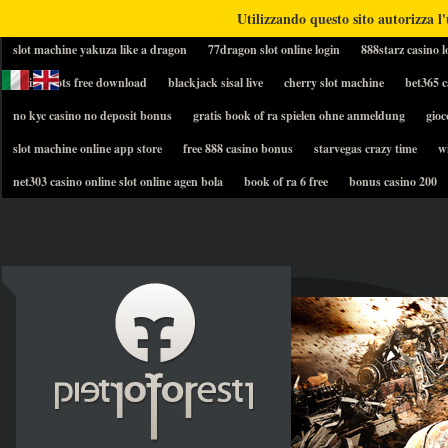
BLOG
CHI SONO
COSA FACCIO
Utilizzando questo sito autorizza l'
ULTIMI LAVORI
TUTORIALS
slot machine yakuza like a dragon
77dragon slot online login
888starz casino l
casino slots free download
blackjack sisal live
cherry slot machine
bet365 c
no kyc casino no deposit bonus
gratis book of ra spielen ohne anmeldung
gioc
slot machine online app store
free 888 casino bonus
starvegas crazy time
wi
net303 casino online slot online agen bola
book of ra 6 free
bonus casino 200