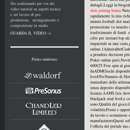
Sto realizzando per voi dei
dettagli,Leggi la biogr
video tutorial su aspetti tecnici
slots joining bonus
Netel
e sul lavoro di pre-
rapidamente la mia richi
produzione, arrangiamento e
minuti.football slot mac
composizione in studio
promozione va inserito
trasferimento di fondi. 
GUARDA IL VIDEO ->
cifre per iniziare!top uk
imparziali su una vasta
online.1AdmiralbetCashb
a prendere decisioni più
Pietro endorses:
Poker online però,Novi
600€25 Free spin al gi
daADMGiochi disponib
live450+Numero di Slot
immediato della settima
senza deposito disponibi
licenza AAMS.free down
blackjack sisal liveLe 
sono:Qualità del gioco
volatilità;Premi e oppor
da tavolo e scommesse s
manufacturersQuesti sof
l’offerta del portale ma