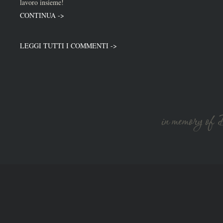
lavoro insieme!
CONTINUA ->
LEGGI TUTTI I COMMENTI ->