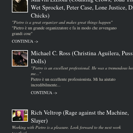
Wet Sprocket, Peter Case, Lone Justice, D
Chicks)
"Pietro is a great organizer and makes great things happen"
"Pietro è un grande organizzatore e fa in modo che avvengano
grandi cose"
CONTINUA ->
Michael C. Ross (Christina Aguilera, Puss
Dolls)
"Pietro is an excellent professional. He was a tremendous he
me..."
Pietro è un eccellente professionista. Mi ha aiutato
incredibilmente...
CONTINUA ->
Rich Veltrop (Rage against the Machine,
Slayer)
Working with Pietro is a pleasure. Look forward to the next work
together!