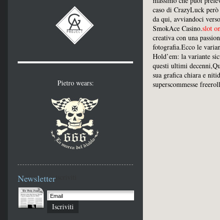
massimo che puoi prelev
caso di CrazyLuck però n
da qui, avviandoci verso
SmokAce Casino.
slot o
creativa con una passion
fotografia.Ecco le varia
Hold’em: la variante sic
questi ultimi decenni,Qu
sua grafica chiara e nit
Pietro wears:
superscommesse freerol
Newsletter
iscriviti
Iscriviti