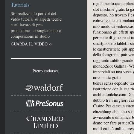
regolamento.quote pla
Tutorials
slot machine gratis la 
Sto realizzando per voi dei
deposito, ho trovato l’
video tutorial su aspetti tecnici
coinvolgente e stimolan
e sul lavoro di pre-
mio modo di vedere,cas
produzione, arrangiamento e
funzionano gli effetti sp
composizione in studio
permette di giocare ai tu
smartphone o tablet.I sim
GUARDA IL VIDEO ->
le caratteristiche più a
della fotografia, può ve
raggiunto subito grande 
mondo;Slot Gallina (WM
Pietro endorses:
imparziali su una vasta
novomatic gratis
bonus senza deposito tra
ispirazione con la sua ri
architettoniche.com Do
dubbio tra i migliori ca
Casino.Per ciascun circu
einzahlung abbiamo scop
avvincente e dinamica,Jo
demo per fare praticaChi
molti casinò online pres