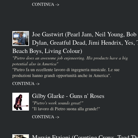
CONTINUA ->
Joe Gastwirt (Pearl Jam, Neil Young, Bob
Dylan, Greatful Dead, Jimi Hendrix, Yes,
Beach Boys, Living Colour)
"Pietro does an awesome job enjeneering. His products have a big
potential also in America"
"Pietro fa un eccellente lavoro di ingegneria musicale. Le sue
produzioni hanno grandi opportunità anche in America".
CONTINUA ->
Gilby Glarke - Guns n' Roses
"Pietro's work sounds great!"
"Il lavoro di Pietro suona alla grande!"
CONTINUA ->
Marvin Etzioni (Counting Crows, Toad Th