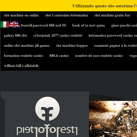
BLOG
CHI SONO
COSA FACCIO
Utilizzando questo sito autorizza l'
ULTIMI LAVORI
TUTORIALS
slot machine on online
slot 1 centesimo lottomatica
slot machine gratis bar
casino org freeroll password 888 usd 50
book of ra new game
gioco pacchi cas
galaxy 888 slot
cyberpunk 2077 casino roulette
lottomatica password casino s
online slot machine jili games
slot machine hopper
comment gagner à la roulet
formation roulette casino
888.it casino
nombre de case roulette casino
vegas
william hill è affidabile