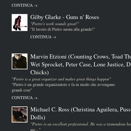
CONTINUA ->
Gilby Glarke - Guns n' Roses
"Pietro's work sounds great!"
"Il lavoro di Pietro suona alla grande!"
CONTINUA ->
Marvin Etzioni (Counting Crows, Toad Th
Wet Sprocket, Peter Case, Lone Justice, D
Chicks)
"Pietro is a great organizer and makes great things happen"
"Pietro è un grande organizzatore e fa in modo che avvengano
grandi cose"
CONTINUA ->
Michael C. Ross (Christina Aguilera, Puss
Dolls)
"Pietro is an excellent professional. He was a tremendous he
me..."