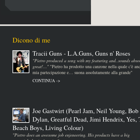
Dicono di me
Tracii Guns - L.A.Guns, Guns n' Roses
"Pietro produced a song with my featuring and..sounds absol
great!…"
"Pietro ha prodotto una canzone nella quale c'è anc
mia partecipazione e… suona assolutamente alla grande"
CONTINUA ->
Joe Gastwirt (Pearl Jam, Neil Young, Bob
Dylan, Greatful Dead, Jimi Hendrix, Yes,
Beach Boys, Living Colour)
"Pietro does an awesome job enjeneering. His products have a big