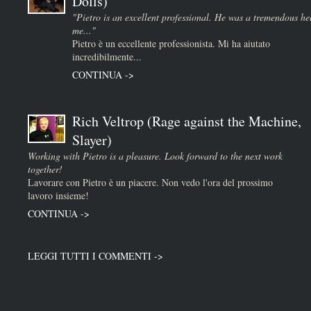
Dolls)
"Pietro is an excellent professional. He was a tremendous he
me..."
Pietro è un eccellente professionista. Mi ha aiutato
incredibilmente...
CONTINUA ->
Rich Veltrop (Rage against the Machine,
Slayer)
Working with Pietro is a pleasure. Look forward to the next work
together!
Lavorare con Pietro è un piacere. Non vedo l'ora del prossimo
lavoro insieme!
CONTINUA ->
LEGGI TUTTI I COMMENTI ->