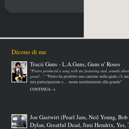
Dicono di me
Tracii Guns - L.A.Guns, Guns n' Roses
"Pietro produced a song with my featuring and..sounds absol
great!…"
"Pietro ha prodotto una canzone nella quale c'è anc
mia partecipazione e… suona assolutamente alla grande"
CONTINUA ->
Joe Gastwirt (Pearl Jam, Neil Young, Bob
Dylan, Greatful Dead, Jimi Hendrix, Yes,