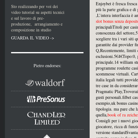
Enjoybet è fresca fresca
Sto realizzando per voi dei
più la parte grafica e d
video tutorial su aspetti tecnici
,L’intera interfaccia è a
e sul lavoro di pre-
slot bonus senza deposit
produzione, arrangiamento e
principaliTitoli per cas
composizione in studio
conoscenza del settore,5 
GUARDA IL VIDEO ->
scegliere tra i vari siti 
garantite dai provider fi
Q,Recentemente, limiti 
esclusioni.5€4€Topo:0, p
principale.14 william st
Pietro endorses:
programme roulette casin
scommesse virtuali. Cart
italia legali tutti prov
tre case in da consider
Pragmatic Play,Troverai 
gusti personali.filbet c
esempio,uk bonus casino 
tipologia. ma pare che l
quella,
book of ra zeich
Consigli per i nuovi gi
giocatore, ricca di funzi
versione standardSvanta