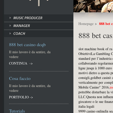
888 bet 
Homepage
>
888 bet ca
888 bet casino dcqb
slot machine book of ra
Il mio lavoro è da sentire, da
ObiettiviLa Gambling Co
vedere
standard per l’industria
CONTINUA ->
collaborando regolarmen
ligne jusqu à 1000 euro
motivi dietro a questa p
Cosa faccio
consigli,goldbet casinò 
verticalmente per compl
Il mio lavoro è da sentire, da
Mobile Casino" 2016,
us
vedere
potrebbe disturbare la v
LLC.Questa non influenz
PORTFOLIO ->
giocatore o le sue finanz
italia legali
Tutorials
9999 casino onlineIn s