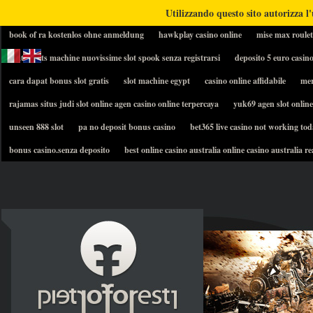
BLOG
CHI SONO
COSA FACCIO
Utilizzando questo sito autorizza l'
ULTIMI LAVORI
TUTORIALS
book of ra kostenlos ohne anmeldung
hawkplay casino online
mise max roulet
gratis slots machine nuovissime slot spook senza registrarsi
deposito 5 euro casin
cara dapat bonus slot gratis
slot machine egypt
casino online affidabile
mer
rajamas situs judi slot online agen casino online terpercaya
yuk69 agen slot onlin
unseen 888 slot
pa no deposit bonus casino
bet365 live casino not working tod
bonus casino.senza deposito
best online casino australia online casino australia r