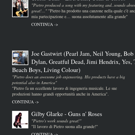
"Pietro produced a song with my featuring and..sounds absol
great!…"
"Pietro ha prodotto una canzone nella quale c'è anc
mia partecipazione e… suona assolutamente alla grande"
CONTINUA ->
Joe Gastwirt (Pearl Jam, Neil Young, Bob
Dylan, Greatful Dead, Jimi Hendrix, Yes,
Beach Boys, Living Colour)
"Pietro does an awesome job enjeneering. His products have a big
potential also in America"
"Pietro fa un eccellente lavoro di ingegneria musicale. Le sue
produzioni hanno grandi opportunità anche in America".
CONTINUA ->
Gilby Glarke - Guns n' Roses
"Pietro's work sounds great!"
"Il lavoro di Pietro suona alla grande!"
CONTINUA ->