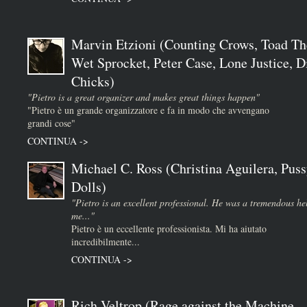
Marvin Etzioni (Counting Crows, Toad Th
Wet Sprocket, Peter Case, Lone Justice, D
Chicks)
"Pietro is a great organizer and makes great things happen"
"Pietro è un grande organizzatore e fa in modo che avvengano
grandi cose"
CONTINUA ->
Michael C. Ross (Christina Aguilera, Puss
Dolls)
"Pietro is an excellent professional. He was a tremendous he
me..."
Pietro è un eccellente professionista. Mi ha aiutato
incredibilmente...
CONTINUA ->
Rich Veltrop (Rage against the Machine,