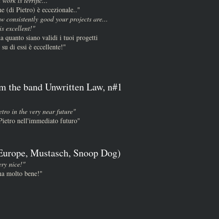
 work is terrific..."
ne (di Pietro) è eccezionale.."
w consistently good your projects are...
s excellent!"
a quanto siano validi i tuoi progetti
 su di essi è eccellente!"
om the band Unwritten Law, n#1
tro in the very near future"
Pietro nell'immediato futuro"
(Europe, Mustasch, Snoop Dog)
ery nice!"
ona molto bene!"