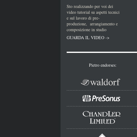
Sto realizzando per voi dei
video tutorial su aspetti tecnici
e sul lavoro di pre-
produzione, arrangiamento e
composizione in studio
GUARDA IL VIDEO ->
Pietro endorses: