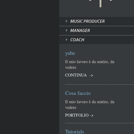
yahe
Il mio lavoro è da sentire, da
vedere
CONTINUA ->
Cosa faccio
Il mio lavoro è da sentire, da
vedere
PORTFOLIO ->
Tutorials