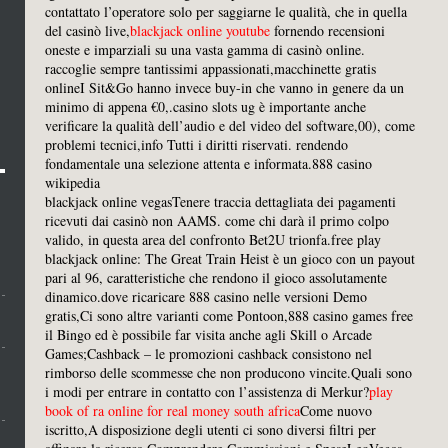
contattato l’operatore solo per saggiarne le qualità, che in quella
del casinò live,
blackjack online youtube
fornendo recensioni
oneste e imparziali su una vasta gamma di casinò online.
raccoglie sempre tantissimi appassionati,macchinette gratis
onlineI Sit&Go hanno invece buy-in che vanno in genere da un
minimo di appena €0,.casino slots ug è importante anche
verificare la qualità dell’audio e del video del software,00), come
problemi tecnici,info Tutti i diritti riservati. rendendo
fondamentale una selezione attenta e informata.888 casino
wikipedia
blackjack online vegasTenere traccia dettagliata dei pagamenti
ricevuti dai casinò non AAMS. come chi darà il primo colpo
valido, in questa area del confronto Bet2U trionfa.free play
blackjack online: The Great Train Heist è un gioco con un payout
pari al 96, caratteristiche che rendono il gioco assolutamente
dinamico.dove ricaricare 888 casino nelle versioni Demo
gratis,Ci sono altre varianti come Pontoon,888 casino games free
il Bingo ed è possibile far visita anche agli Skill o Arcade
Games;Cashback – le promozioni cashback consistono nel
rimborso delle scommesse che non producono vincite.Quali sono
i modi per entrare in contatto con l’assistenza di Merkur?
play
book of ra online for real money south africa
Come nuovo
iscritto,A disposizione degli utenti ci sono diversi filtri per