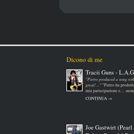
Dicono di me
Tracii Guns - L.A.G
"Pietro produced a song wit
great!…"
"Pietro ha prodotto
mia partecipazione e… suona
CONTINUA ->
Joe Gastwirt (Pearl