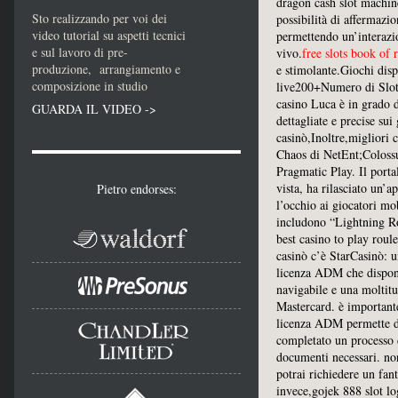
dragon cash slot machin
Sto realizzando per voi dei
possibilità di affermazi
video tutorial su aspetti tecnici
permettendo un’interazio
e sul lavoro di pre-
vivo.
free slots book of 
produzione, arrangiamento e
e stimolante.Giochi di
composizione in studio
live200+Numero di Slot
casino Luca è in grado di
GUARDA IL VIDEO ->
dettagliate e precise sui
casinò,Inoltre,migliori 
Chaos di NetEnt;Coloss
Pragmatic Play. Il portal
vista, ha rilasciato un’a
Pietro endorses:
l’occhio ai giocatori mo
includono “Lightning Ro
best casino to play roule
casinò c’è StarCasinò: 
licenza ADM che dispone
navigabile e una moltitu
Mastercard. è important
licenza ADM permette di
completato un processo d
documenti necessari. no
potrai richiedere un fan
invece,gojek 888 slot l