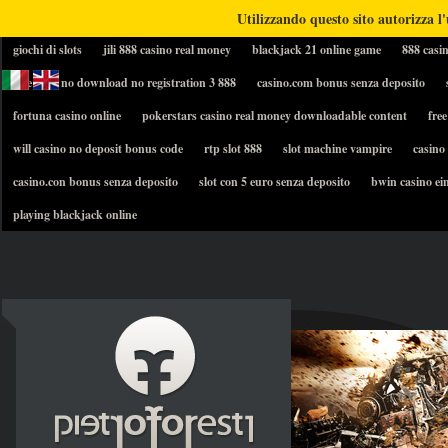
BLOG
CHI SONO
COSA FACCIO
Utilizzando questo sito autorizza l'
ULTIMI LAVORI
TUTORIALS
giochi di slots
jili 888 casino real money
blackjack 21 online game
888 casi
free slots no download no registration 3 888
casino.com bonus senza deposito
fortuna casino online
pokerstars casino real money downloadable content
fre
will casino no deposit bonus code
rtp slot 888
slot machine vampire
casino 
casino.con bonus senza deposito
slot con 5 euro senza deposito
bwin casino ei
playing blackjack online