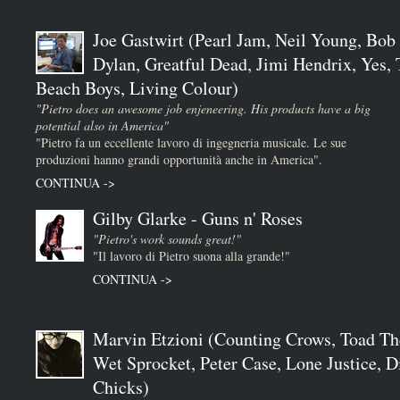
Joe Gastwirt (Pearl Jam, Neil Young, Bob
Dylan, Greatful Dead, Jimi Hendrix, Yes,
Beach Boys, Living Colour)
"Pietro does an awesome job enjeneering. His products have a big
potential also in America"
"Pietro fa un eccellente lavoro di ingegneria musicale. Le sue
produzioni hanno grandi opportunità anche in America".
CONTINUA ->
Gilby Glarke - Guns n' Roses
"Pietro's work sounds great!"
"Il lavoro di Pietro suona alla grande!"
CONTINUA ->
Marvin Etzioni (Counting Crows, Toad Th
Wet Sprocket, Peter Case, Lone Justice, D
Chicks)