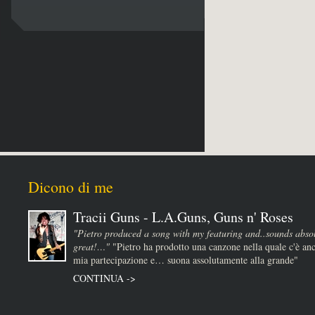
Dicono di me
Tracii Guns - L.A.Guns, Guns n' Roses
"Pietro produced a song with my featuring and..sounds absol
great!…"
"Pietro ha prodotto una canzone nella quale c'è anc
mia partecipazione e… suona assolutamente alla grande"
CONTINUA ->